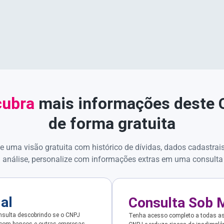
ubra
mais informações deste
de forma gratuita
e uma visão gratuita com histórico de dívidas, dados cadastrai
 análise, personalize com informações extras em uma consulta
ial
Consulta Sob 
sulta descobrindo se o CNPJ
Tenha acesso completo a todas a
 com bancos e outras empresas.