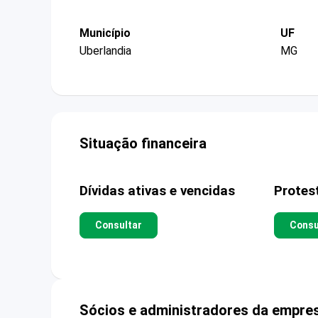
Município
UF
Uberlandia
MG
Situação financeira
Dívidas ativas e vencidas
Protes
Consultar
Consu
Sócios e administradores da empre