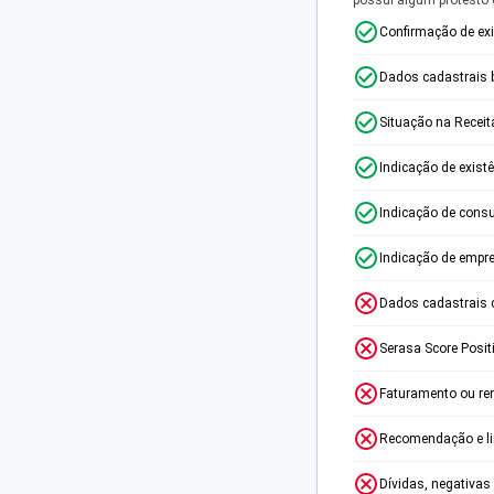
Confirmação de ex
Dados cadastrais 
Situação na Receit
Indicação de exist
Indicação de consu
Indicação de empr
Dados cadastrais 
Serasa Score Posit
Faturamento ou re
Recomendação e lim
Dívidas, negativas