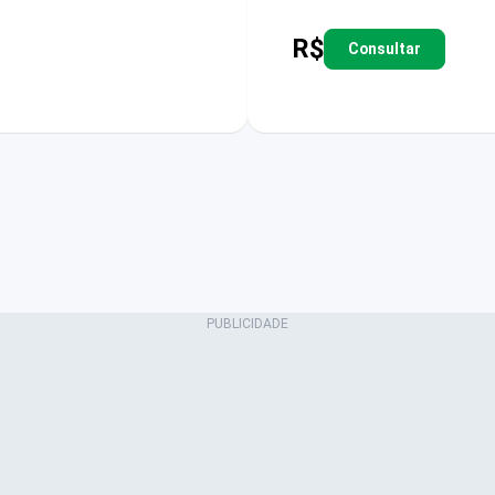
R$
Consultar