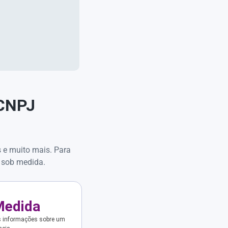
 CNPJ
s e muito mais. Para
 sob medida.
Medida
s informações sobre um