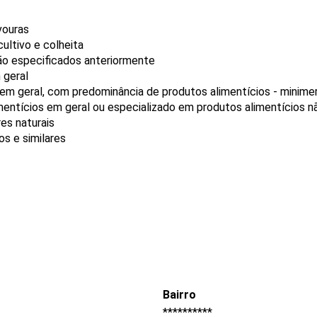
vouras
ultivo e colheita
ão especificados anteriormente
 geral
 em geral, com predominância de produtos alimentícios - minim
mentícios em geral ou especializado em produtos alimentícios 
es naturais
s e similares
Bairro
**********