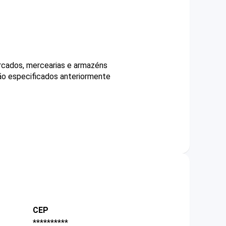
ercados, mercearias e armazéns
não especificados anteriormente
CEP
**********