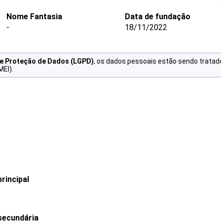
Nome Fantasia
Data de fundação
-
18/11/2022
de Proteção de Dados (LGPD)
, os dados pessoais estão sendo tratad
MEI).
rincipal
secundária