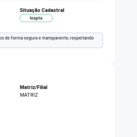
Situação Cadastral
Inapta
os de forma segura e transparente, respeitando
Matriz/Filial
MATRIZ