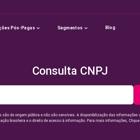
Blog
ções Pós-Pagas
Segmentos
Consulta CNPJ
 são de origem pública e não são sensíveis. A disponibilização das informações 
lação brasileira e o direito de acesso à informação. Para mais informações,
Clique