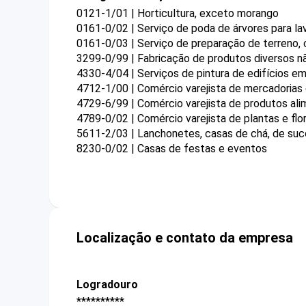
0121-1/01 | Horticultura, exceto morango
0161-0/02 | Serviço de poda de árvores para la
0161-0/03 | Serviço de preparação de terreno, c
3299-0/99 | Fabricação de produtos diversos n
4330-4/04 | Serviços de pintura de edifícios em
4712-1/00 | Comércio varejista de mercadorias
4729-6/99 | Comércio varejista de produtos ali
4789-0/02 | Comércio varejista de plantas e flor
5611-2/03 | Lanchonetes, casas de chá, de suco
8230-0/02 | Casas de festas e eventos
Localização e contato da empresa
Logradouro
**********