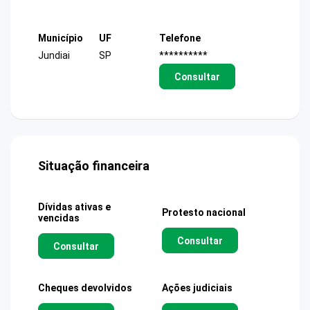
Município
UF
Telefone
Jundiai
SP
**********
Consultar
Situação financeira
Dívidas ativas e
Protesto nacional
vencidas
Consultar
Consultar
Cheques devolvidos
Ações judiciais