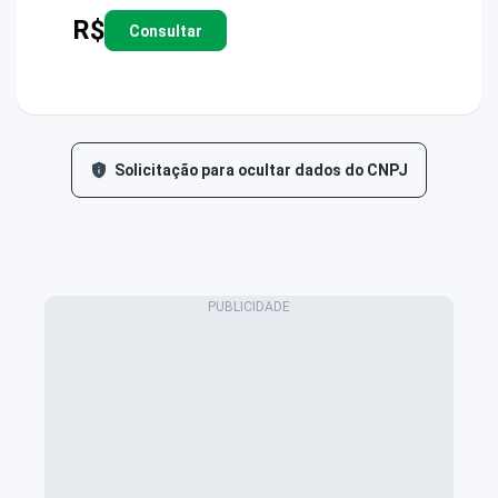
R$
Consultar
Solicitação para ocultar dados do CNPJ