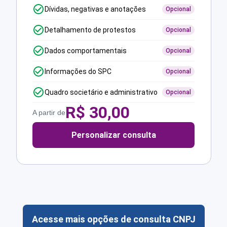
Dívidas, negativas e anotações
Opcional
Detalhamento de protestos
Opcional
Dados comportamentais
Opcional
Informações do SPC
Opcional
Quadro societário e administrativo
Opcional
R$
30,00
A partir de
Personalizar consulta
Acesse mais opções de consulta CNPJ