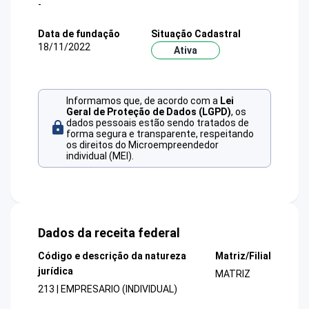
-
Data de fundação
Situação Cadastral
18/11/2022
Ativa
Informamos que, de acordo com a
Lei
Geral de Proteção de Dados (LGPD)
, os
dados pessoais estão sendo tratados de
forma segura e transparente, respeitando
os direitos do Microempreendedor
individual (MEI).
Dados da receita federal
Código e descrição da natureza
Matriz/Filial
jurídica
MATRIZ
213 | EMPRESARIO (INDIVIDUAL)