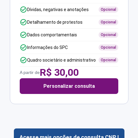
Dívidas, negativas e anotações
Opcional
Detalhamento de protestos
Opcional
Dados comportamentais
Opcional
Informações do SPC
Opcional
Quadro societário e administrativo
Opcional
R$
30,00
A partir de
Personalizar consulta
Acesse mais opções de consulta CNPJ