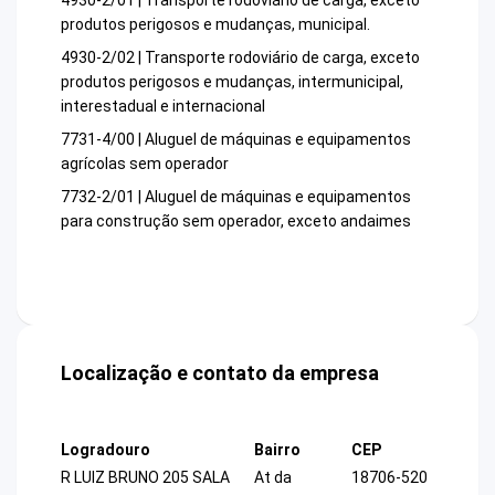
4930-2/01 | Transporte rodoviário de carga, exceto
produtos perigosos e mudanças, municipal.
4930-2/02 | Transporte rodoviário de carga, exceto
produtos perigosos e mudanças, intermunicipal,
interestadual e internacional
7731-4/00 | Aluguel de máquinas e equipamentos
agrícolas sem operador
7732-2/01 | Aluguel de máquinas e equipamentos
para construção sem operador, exceto andaimes
Localização e contato da empresa
Logradouro
Bairro
CEP
R LUIZ BRUNO 205 SALA
At da
18706-520