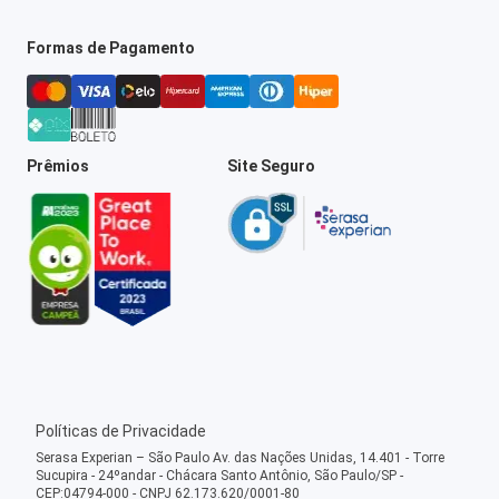
Formas de Pagamento
Prêmios
Site Seguro
Políticas de Privacidade
Serasa Experian – São Paulo Av. das Nações Unidas, 14.401 - Torre
Sucupira - 24ºandar - Chácara Santo Antônio, São Paulo/SP -
CEP:04794-000 - CNPJ 62.173.620/0001-80