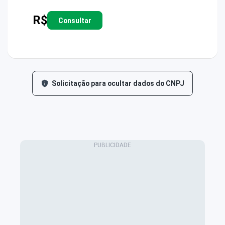
R$
Consultar
Solicitação para ocultar dados do CNPJ