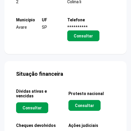
2
Colina Ii
Município
UF
Telefone
Avare
SP
**********
Consultar
Situação financeira
Dívidas ativas e
Protesto nacional
vencidas
Consultar
Consultar
Cheques devolvidos
Ações judiciais