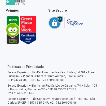
Prêmios
Site Seguro
Políticas de Privacidade
Serasa Experian – São Paulo Av. das Nações Unidas, 14.401 - Torre
Sucupira - 24ºandar - Chácara Santo Antônio, São Paulo/SP -
CEP:04794-000 - CNPJ 62.173.620/0001-80
Serasa Experian – Blumenau Rua Dr. Léo de Carvalho, 74 – Sala 1105
– Bairro Velha, Blumenau/SC - CEP: 89036-239 CNPJ
62.173.620/0104-95
Serasa Experian – São Carlos Av. Doutor Heitor José Reali, 360, São
Carlos/SP CEP: 13571-385 CNPJ 62.173.620/0093-06