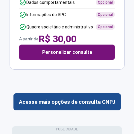
Dados comportamentais
Opcional
Informações do SPC
Opcional
Quadro societário e administrativo
Opcional
R$
30,00
A partir de
Personalizar consulta
Acesse mais opções de consulta CNPJ