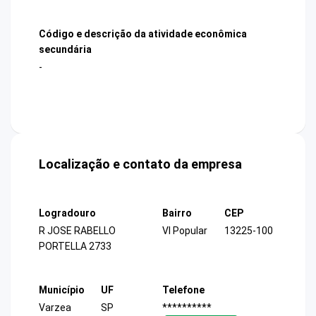
Código e descrição da atividade econômica
secundária
-
Localização e contato da empresa
Logradouro
Bairro
CEP
R JOSE RABELLO
Vl Popular
13225-100
PORTELLA 2733
Município
UF
Telefone
Varzea
SP
**********