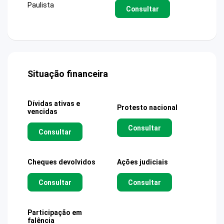
Paulista
Consultar
Situação financeira
Dívidas ativas e
Protesto nacional
vencidas
Consultar
Consultar
Cheques devolvidos
Ações judiciais
Consultar
Consultar
Participação em
falência