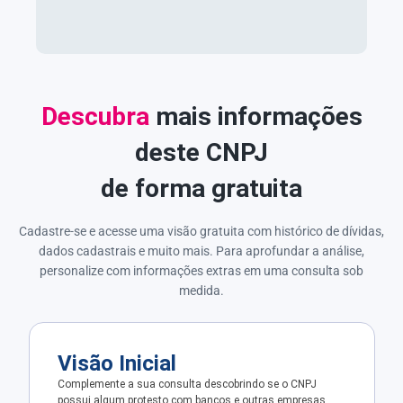
Descubra
mais informações
deste CNPJ
de forma gratuita
Cadastre-se e acesse uma visão gratuita com histórico de dívidas,
dados cadastrais e muito mais. Para aprofundar a análise,
personalize com informações extras em uma consulta sob
medida.
Visão Inicial
Complemente a sua consulta descobrindo se o CNPJ
possui algum protesto com bancos e outras empresas.