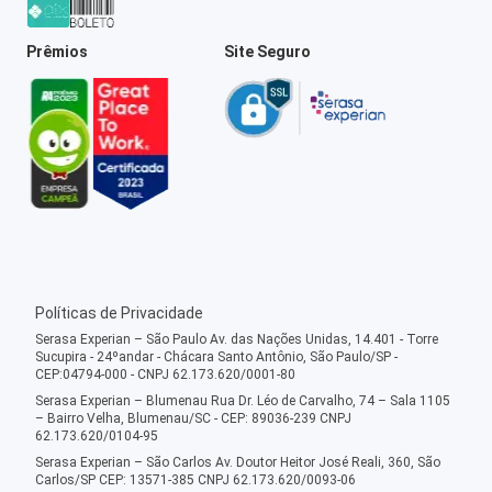
Prêmios
Site Seguro
Políticas de Privacidade
Serasa Experian – São Paulo Av. das Nações Unidas, 14.401 - Torre
Sucupira - 24ºandar - Chácara Santo Antônio, São Paulo/SP -
CEP:04794-000 - CNPJ 62.173.620/0001-80
Serasa Experian – Blumenau Rua Dr. Léo de Carvalho, 74 – Sala 1105
– Bairro Velha, Blumenau/SC - CEP: 89036-239 CNPJ
62.173.620/0104-95
Serasa Experian – São Carlos Av. Doutor Heitor José Reali, 360, São
Carlos/SP CEP: 13571-385 CNPJ 62.173.620/0093-06