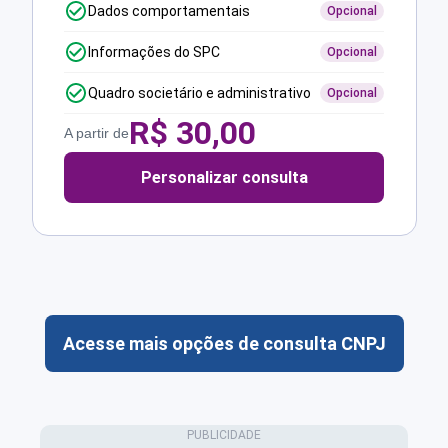
Dados comportamentais
Opcional
Informações do SPC
Opcional
Quadro societário e administrativo
Opcional
R$
30,00
A partir de
Personalizar consulta
Acesse mais opções de consulta CNPJ