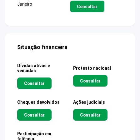
Janeiro
Consultar
Situação financeira
Dívidas ativas e
Protesto nacional
vencidas
Consultar
Consultar
Cheques devolvidos
Ações judiciais
Consultar
Consultar
Participação em
falência