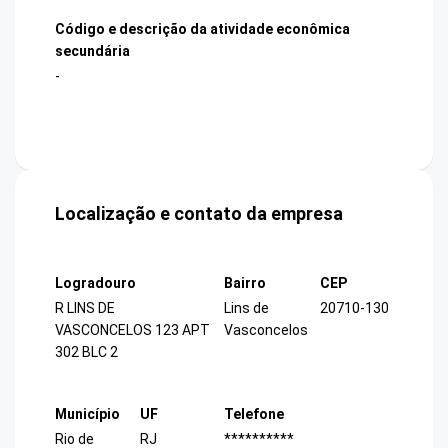
Código e descrição da atividade econômica
secundária
-
Localização e contato da empresa
Logradouro
Bairro
CEP
R LINS DE
Lins de
20710-130
VASCONCELOS 123 APT
Vasconcelos
302 BLC 2
Município
UF
Telefone
Rio de
RJ
**********