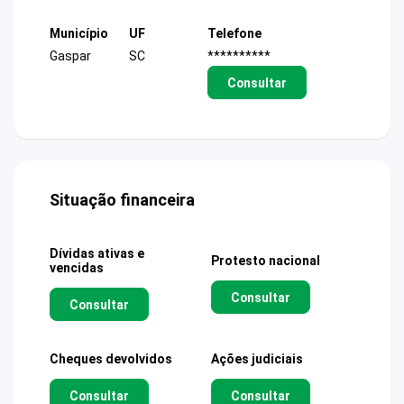
Município
UF
Telefone
Gaspar
SC
**********
Consultar
Situação financeira
Dívidas ativas e
Protesto nacional
vencidas
Consultar
Consultar
Cheques devolvidos
Ações judiciais
Consultar
Consultar