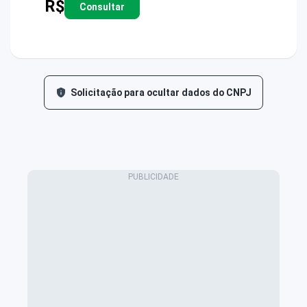
R$
Consultar
Solicitação para ocultar dados do CNPJ