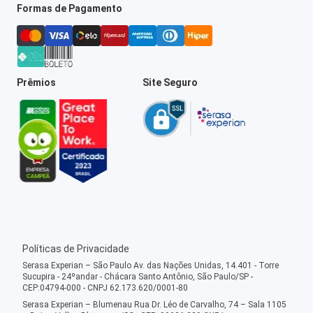
Formas de Pagamento
Prêmios
Site Seguro
Políticas de Privacidade
Serasa Experian – São Paulo Av. das Nações Unidas, 14.401 - Torre
Sucupira - 24ºandar - Chácara Santo Antônio, São Paulo/SP -
CEP:04794-000 - CNPJ 62.173.620/0001-80
Serasa Experian – Blumenau Rua Dr. Léo de Carvalho, 74 – Sala 1105