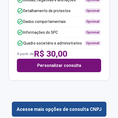
Dívidas, negativas e anotações
Opcional
Detalhamento de protestos
Opcional
Dados comportamentais
Opcional
Informações do SPC
Opcional
Quadro societário e administrativo
Opcional
R$
30,00
A partir de
Personalizar consulta
Acesse mais opções de consulta CNPJ