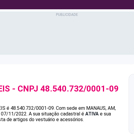
EIS
- CNPJ
48.540.732/0001-09
EIS
é
48.540.732/0001-09
.
Com sede em MANAUS, AM,
m 07/11/2022.
A sua situação cadastral é
ATIVA
e sua
ta de artigos do vestuário e acessórios.