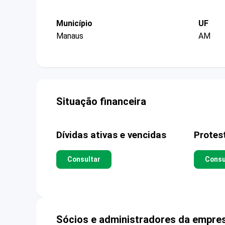
Município
UF
Manaus
AM
Situação financeira
Dívidas ativas e vencidas
Protes
Consultar
Consu
Sócios e administradores da empre