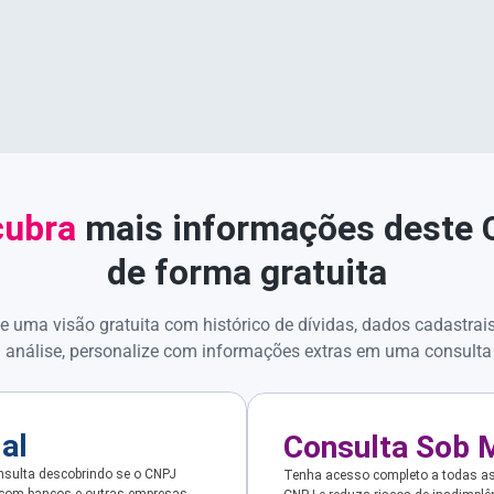
ubra
mais informações deste
de forma gratuita
e uma visão gratuita com histórico de dívidas, dados cadastrai
 análise, personalize com informações extras em uma consulta
ial
Consulta Sob 
sulta descobrindo se o CNPJ
Tenha acesso completo a todas a
 com bancos e outras empresas.