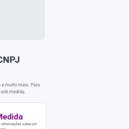
 CNPJ
s e muito mais. Para
 sob medida.
Medida
s informações sobre um