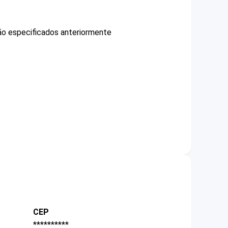
não especificados anteriormente
CEP
**********