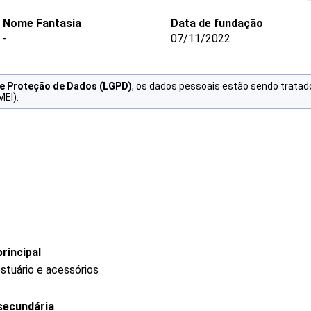
Nome Fantasia
Data de fundação
-
07/11/2022
de Proteção de Dados (LGPD)
, os dados pessoais estão sendo tratad
MEI).
rincipal
stuário e acessórios
secundária