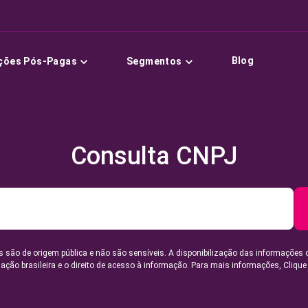
Blog
ções Pós-Pagas
Segmentos
Consulta CNPJ
 são de origem pública e não são sensíveis. A disponibilização das informações 
lação brasileira e o direito de acesso à informação. Para mais informações,
Clique