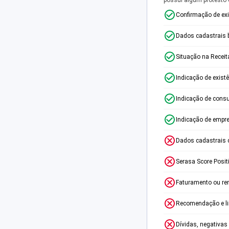
Confirmação de ex
Dados cadastrais 
Situação na Receit
Indicação de exist
Indicação de consu
Indicação de empr
Dados cadastrais 
Serasa Score Posit
Faturamento ou re
Recomendação e lim
Dívidas, negativas