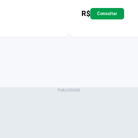
R$
Consultar