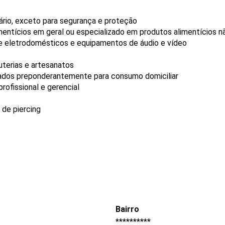
ário, exceto para segurança e proteção
mentícios em geral ou especializado em produtos alimentícios 
de eletrodomésticos e equipamentos de áudio e vídeo
uterias e artesanatos
ados preponderantemente para consumo domiciliar
ofissional e gerencial
de piercing
Bairro
**********