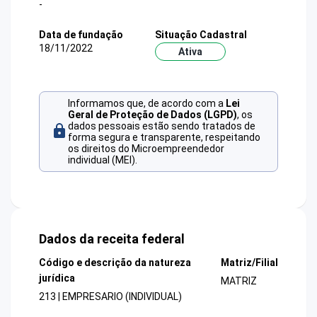
-
Data de fundação
Situação Cadastral
18/11/2022
Ativa
Informamos que, de acordo com a
Lei
Geral de Proteção de Dados (LGPD)
, os
dados pessoais estão sendo tratados de
forma segura e transparente, respeitando
os direitos do Microempreendedor
individual (MEI).
Dados da receita federal
Código e descrição da natureza
Matriz/Filial
jurídica
MATRIZ
213 | EMPRESARIO (INDIVIDUAL)