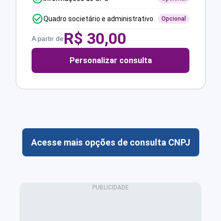
Quadro societário e administrativo
Opcional
R$
30,00
A partir de
Personalizar consulta
Acesse mais opções de consulta CNPJ