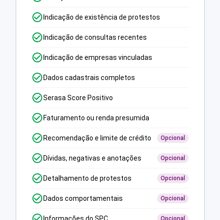
Indicação de existência de protestos
Indicação de consultas recentes
Indicação de empresas vinculadas
Dados cadastrais completos
Serasa Score Positivo
Faturamento ou renda presumida
Recomendação e limite de crédito
Opcional
Dívidas, negativas e anotações
Opcional
Detalhamento de protestos
Opcional
Dados comportamentais
Opcional
Informações do SPC
Opcional