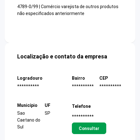
4789-0/99 | Comércio varejista de outros produtos
não especificados anteriormente
Localização e contato da empresa
Logradouro
Bairro
CEP
**********
**********
**********
Município
UF
Telefone
Sao
SP
**********
Caetano do
Sul
Consultar