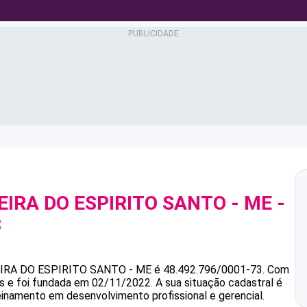
EIRA DO ESPIRITO SANTO - ME
-
3
EIRA DO ESPIRITO SANTO - ME
é
48.492.796/0001-73
.
Com
as e foi fundada em 02/11/2022.
A sua situação cadastral é
einamento em desenvolvimento profissional e gerencial.