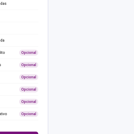
adas
ida
ito
Opcional
s
Opcional
Opcional
Opcional
Opcional
ativo
Opcional
0