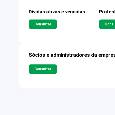
Dívidas ativas e vencidas
Protes
Consultar
Consu
Sócios e administradores da empre
Consultar