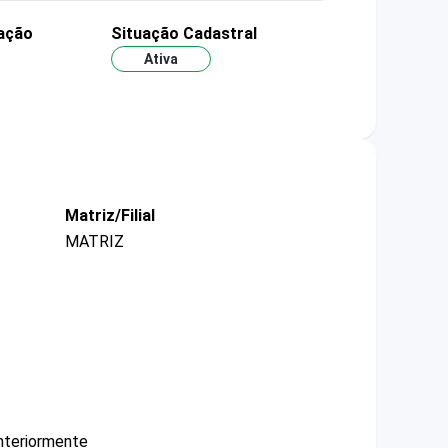
ação
Situação Cadastral
Ativa
Matriz/Filial
MATRIZ
nteriormente