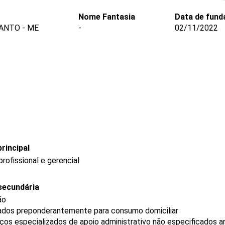
Nome Fantasia
Data de fund
SANTO - ME
-
02/11/2022
rincipal
ofissional e gerencial
secundária
ão
ados preponderantemente para consumo domiciliar
os especializados de apoio administrativo não especificados a