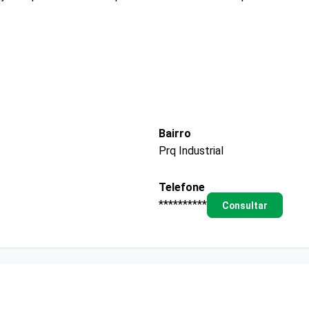
Bairro
Prq Industrial
Telefone
**********
Consultar