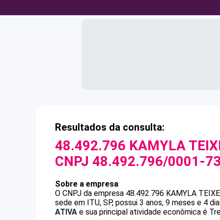
Resultados da consulta:
48.492.796 KAMYLA TEIX
CNPJ
48.492.796/0001-7
Sobre a empresa
O CNPJ da empresa
48.492.796 KAMYLA TEIX
sede em ITU, SP, possui 3 anos, 9 meses e 4 di
ATIVA
e sua principal atividade econômica é Tr