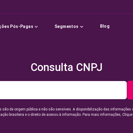
Blog
ções Pós-Pagas
Segmentos
Consulta CNPJ
 são de origem pública e não são sensíveis. A disponibilização das informações 
lação brasileira e o direito de acesso à informação. Para mais informações,
Clique