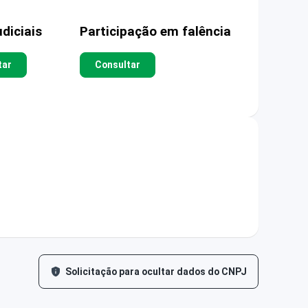
diciais
Participação em falência
tar
Consultar
Solicitação para ocultar dados do CNPJ