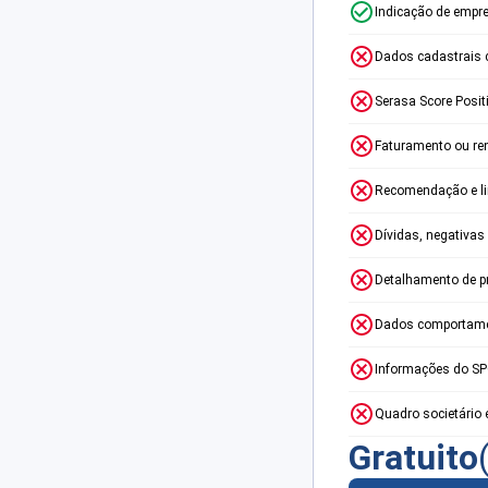
Indicação de empr
Dados cadastrais 
Serasa Score Posit
Faturamento ou re
Recomendação e lim
Dívidas, negativas
Detalhamento de p
Dados comportame
Informações do S
Quadro societário 
Gratuito