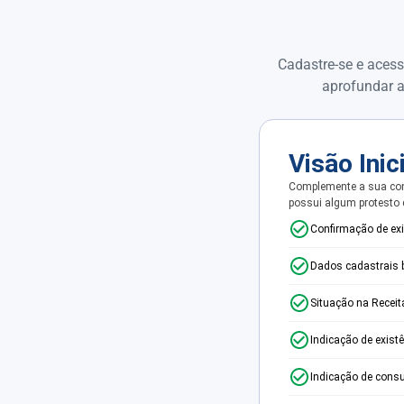
Cadastre-se e acess
aprofundar a
Visão Inic
Complemente a sua con
possui algum protesto
Confirmação de ex
Dados cadastrais 
Situação na Receit
Indicação de exist
Indicação de consu