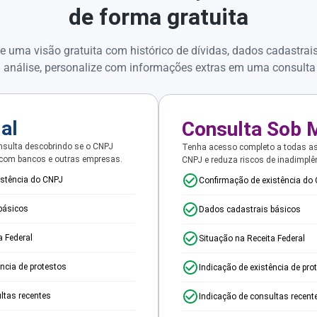
de forma gratuita
e uma visão gratuita com histórico de dívidas, dados cadastrai
 análise, personalize com informações extras em uma consulta
ial
Consulta Sob 
sulta descobrindo se o CNPJ
Tenha acesso completo a todas a
 com bancos e outras empresas.
CNPJ e reduza riscos de inadimplê
istência do CNPJ
Confirmação de existência do
básicos
Dados cadastrais básicos
a Federal
Situação na Receita Federal
ência de protestos
Indicação de existência de pro
ltas recentes
Indicação de consultas recent