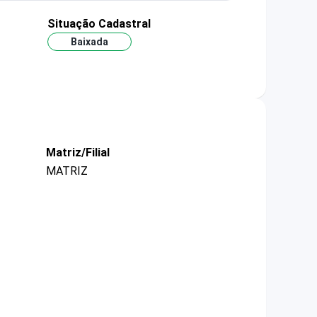
Situação Cadastral
Baixada
Matriz/Filial
MATRIZ