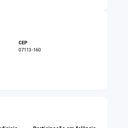
CEP
07113-160