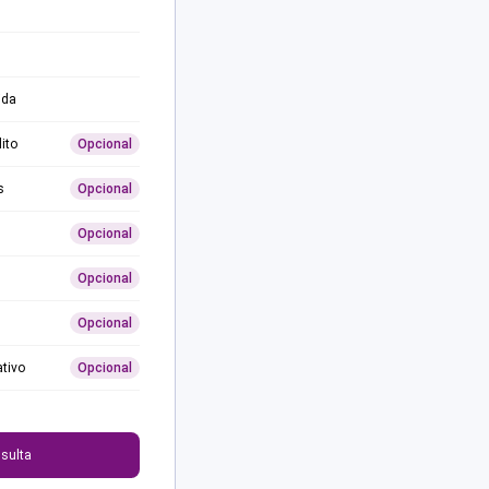
ida
ito
Opcional
s
Opcional
Opcional
Opcional
Opcional
ativo
Opcional
0
sulta