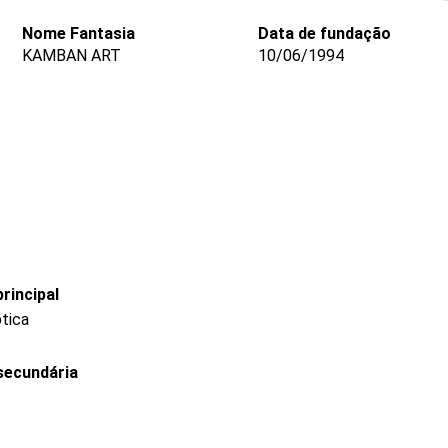
Nome Fantasia
Data de fundação
KAMBAN ART
10/06/1994
rincipal
ptica
secundária