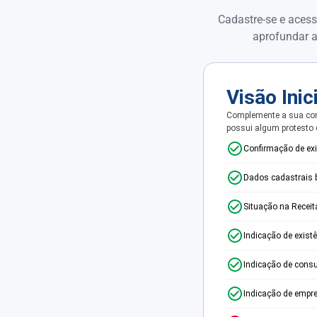
Cadastre-se e acess
aprofundar a
Visão Inic
Complemente a sua con
possui algum protesto
Confirmação de ex
Dados cadastrais 
Situação na Receit
Indicação de exist
Indicação de consu
Indicação de empr