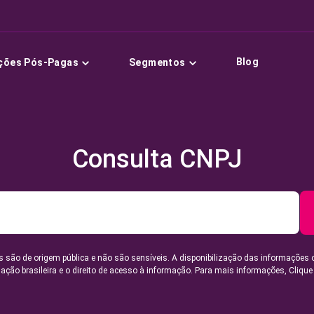
Blog
ções Pós-Pagas
Segmentos
Consulta CNPJ
 são de origem pública e não são sensíveis. A disponibilização das informações 
lação brasileira e o direito de acesso à informação. Para mais informações,
Clique