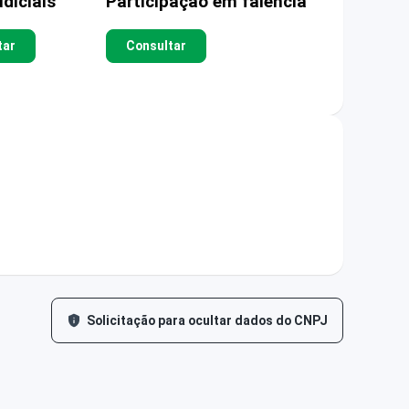
diciais
Participação em falência
tar
Consultar
Solicitação para ocultar dados do CNPJ