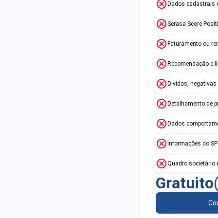
Dados cadastrais 
Serasa Score Posit
Faturamento ou re
Recomendação e lim
Dívidas, negativas
Detalhamento de p
Dados comportame
Informações do S
Quadro societário 
Gratuito
Con