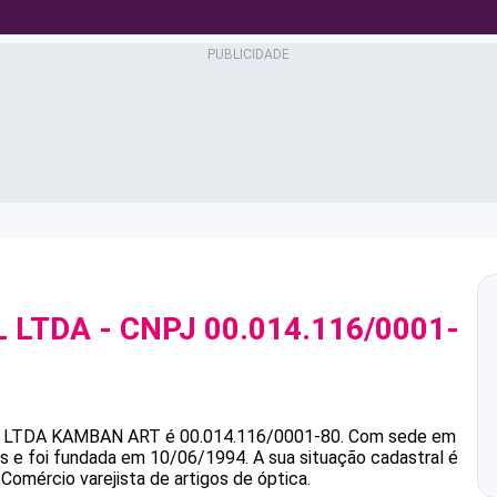
 LTDA
- CNPJ
00.014.116/0001-
 LTDA
KAMBAN ART
é
00.014.116/0001-80
.
Com sede em
s e foi fundada em 10/06/1994.
A sua situação cadastral é
Comércio varejista de artigos de óptica.