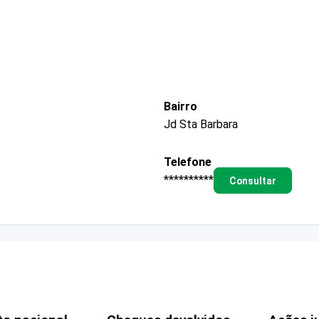
Bairro
Jd Sta Barbara
Telefone
**********
Consultar