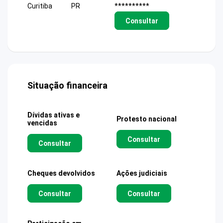
Curitiba
PR
**********
Consultar
Situação financeira
Dívidas ativas e
Protesto nacional
vencidas
Consultar
Consultar
Cheques devolvidos
Ações judiciais
Consultar
Consultar