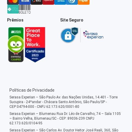
Prêmios
Site Seguro
Políticas de Privacidade
Serasa Experian – São Paulo Av. das Nações Unidas, 14.401 - Torre
Sucupira - 24ºandar - Chácara Santo Antônio, São Paulo/SP -
CEP:04794-000 - CNPJ 62.173.620/0001-80
Serasa Experian – Blumenau Rua Dr. Léo de Carvalho, 74 – Sala 1105
– Bairro Velha, Blumenau/SC - CEP: 89036-239 CNPJ
62.173.620/0104-95
Serasa Experian – São Carlos Av. Doutor Heitor José Reali, 360, São