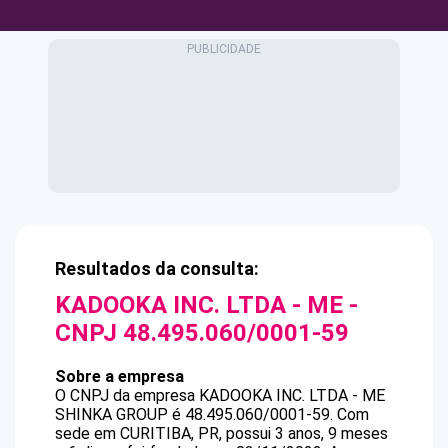
Resultados da consulta:
KADOOKA INC. LTDA - ME
-
CNPJ
48.495.060/0001-59
Sobre a empresa
O CNPJ da empresa
KADOOKA INC. LTDA - ME
SHINKA GROUP
é
48.495.060/0001-59
.
Com
sede em CURITIBA, PR, possui 3 anos, 9 meses