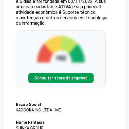
e 6 dias e foi fundada em 03/11/2022.
A sua
situação cadastral é
ATIVA
e sua principal
atividade econômica é Suporte técnico,
manutenção e outros serviços em tecnologia
da informação.
Consultar score da empresa
Razão Social
KADOOKA INC. LTDA - ME
Nome Fantasia
SHINKA GROUP