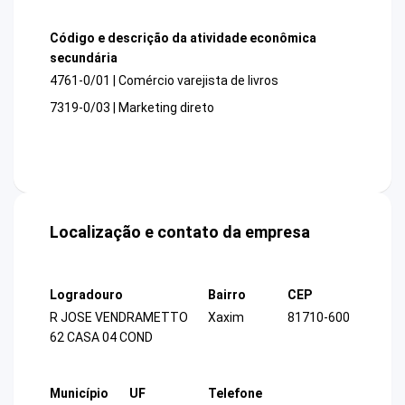
Código e descrição da atividade econômica
secundária
4761-0/01 | Comércio varejista de livros
7319-0/03 | Marketing direto
Localização e contato da empresa
Logradouro
Bairro
CEP
R JOSE VENDRAMETTO
Xaxim
81710-600
62 CASA 04 COND
Município
UF
Telefone