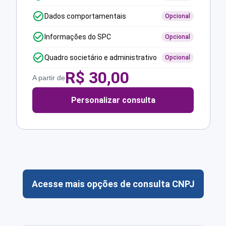
Dados comportamentais
Opcional
Informações do SPC
Opcional
Quadro societário e administrativo
Opcional
R$
30,00
A partir de
Personalizar consulta
Acesse mais opções de consulta CNPJ