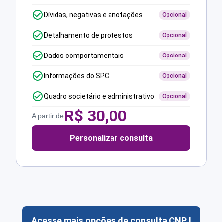
Dívidas, negativas e anotações
Opcional
Detalhamento de protestos
Opcional
Dados comportamentais
Opcional
Informações do SPC
Opcional
Quadro societário e administrativo
Opcional
R$
30,00
A partir de
Personalizar consulta
Acesse mais opções de consulta CNPJ