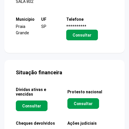
SALA 802
Município
UF
Telefone
Praia
SP
**********
Grande
Consultar
Situação financeira
Dívidas ativas e
Protesto nacional
vencidas
Consultar
Consultar
Cheques devolvidos
Ações judiciais