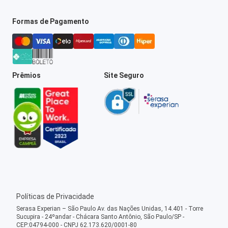
Formas de Pagamento
Prêmios
Site Seguro
Políticas de Privacidade
Serasa Experian – São Paulo Av. das Nações Unidas, 14.401 - Torre
Sucupira - 24ºandar - Chácara Santo Antônio, São Paulo/SP -
CEP:04794-000 - CNPJ 62.173.620/0001-80