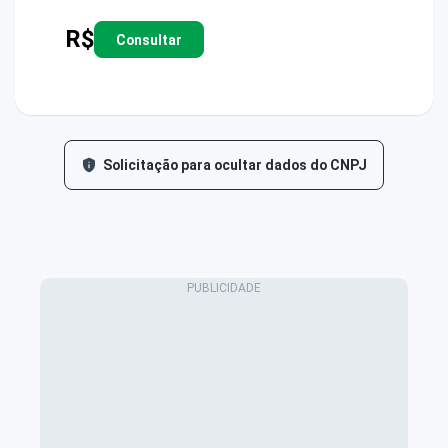
R$
Consultar
Solicitação para ocultar dados do CNPJ