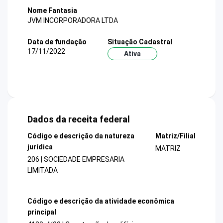
Nome Fantasia
JVM INCORPORADORA LTDA
Data de fundação
Situação Cadastral
17/11/2022
Ativa
Dados da receita federal
Código e descrição da natureza
Matriz/Filial
jurídica
MATRIZ
206 | SOCIEDADE EMPRESARIA
LIMITADA
Código e descrição da atividade econômica
principal