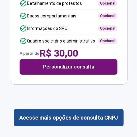
Detalhamento de protestos
Opcional
Dados comportamentais
Opcional
Informações do SPC
Opcional
Quadro societário e administrativo
Opcional
R$
30,00
A partir de
Personalizar consulta
Acesse mais opções de consulta CNPJ