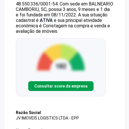
48.550.336/0001-54
.
Com sede em BALNEARIO
CAMBORIU, SC, possui 3 anos, 9 meses e 1 dia
e foi fundada em 08/11/2022.
A sua situação
cadastral é
ATIVA
e sua principal atividade
econômica é Corretagem na compra e venda e
avaliação de imóveis.
Consultar score da empresa
Razão Social
JV IMOVEIS LOGISTICS LTDA - EPP