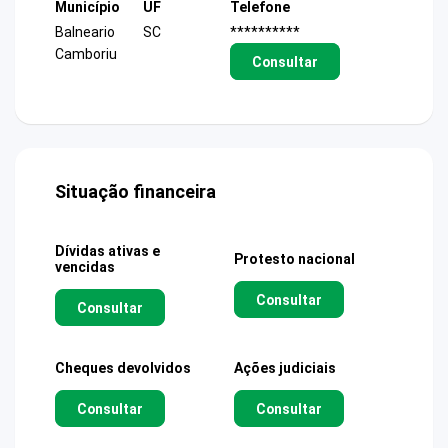
Município
UF
Telefone
Balneario
SC
**********
Camboriu
Consultar
Situação financeira
Dívidas ativas e
Protesto nacional
vencidas
Consultar
Consultar
Cheques devolvidos
Ações judiciais
Consultar
Consultar