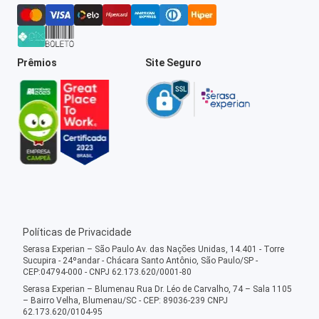
Prêmios
Site Seguro
Políticas de Privacidade
Serasa Experian – São Paulo Av. das Nações Unidas, 14.401 - Torre
Sucupira - 24ºandar - Chácara Santo Antônio, São Paulo/SP -
CEP:04794-000 - CNPJ 62.173.620/0001-80
Serasa Experian – Blumenau Rua Dr. Léo de Carvalho, 74 – Sala 1105
– Bairro Velha, Blumenau/SC - CEP: 89036-239 CNPJ
62.173.620/0104-95