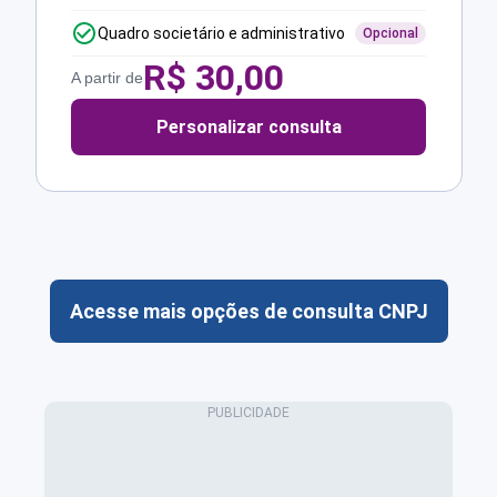
Quadro societário e administrativo
Opcional
R$
30,00
A partir de
Personalizar consulta
Acesse mais opções de consulta CNPJ