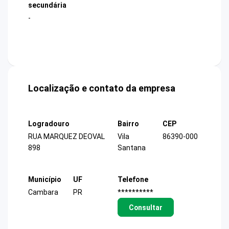
secundária
-
Localização e contato da empresa
Logradouro
Bairro
CEP
RUA MARQUEZ DEOVAL
Vila
86390-000
898
Santana
Município
UF
Telefone
Cambara
PR
**********
Consultar