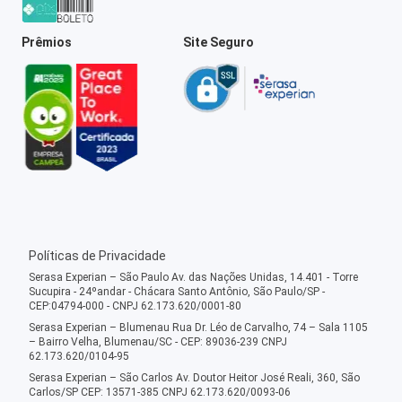
Prêmios
Site Seguro
Políticas de Privacidade
Serasa Experian – São Paulo Av. das Nações Unidas, 14.401 - Torre
Sucupira - 24ºandar - Chácara Santo Antônio, São Paulo/SP -
CEP:04794-000 - CNPJ 62.173.620/0001-80
Serasa Experian – Blumenau Rua Dr. Léo de Carvalho, 74 – Sala 1105
– Bairro Velha, Blumenau/SC - CEP: 89036-239 CNPJ
62.173.620/0104-95
Serasa Experian – São Carlos Av. Doutor Heitor José Reali, 360, São
Carlos/SP CEP: 13571-385 CNPJ 62.173.620/0093-06