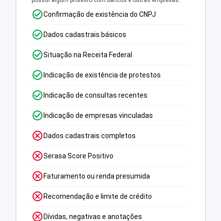
possui algum protesto com bancos e outras empresas.
Confirmação de existência do CNPJ
Dados cadastrais básicos
Situação na Receita Federal
Indicação de existência de protestos
Indicação de consultas recentes
Indicação de empresas vinculadas
Dados cadastrais completos
Serasa Score Positivo
Faturamento ou renda presumida
Recomendação e limite de crédito
Dívidas, negativas e anotações