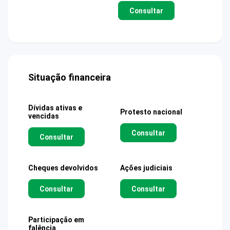
Consultar
Situação financeira
Dívidas ativas e
Protesto nacional
vencidas
Consultar
Consultar
Cheques devolvidos
Ações judiciais
Consultar
Consultar
Participação em
falência