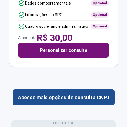
Dados comportamentais
Opcional
Informações do SPC
Opcional
Quadro societário e administrativo
Opcional
R$
30,00
A partir de
Personalizar consulta
Acesse mais opções de consulta CNPJ