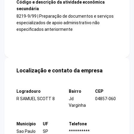
Código e descrição da atividade econômica
secundária
8219-9/99 | Preparação de documentos e serviços
especializados de apoio administrativo não
especificados anteriormente
Localização e contato da empresa
Logradouro
Bairro
CEP
R SAMUEL SCOTT 8
Jd
04857-060
Varginha
Município
UF
Telefone
Sao Paulo
SP
**********