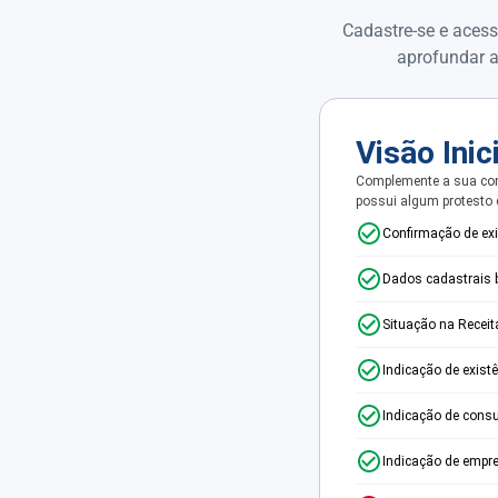
Cadastre-se e acess
aprofundar a
Visão Inic
Complemente a sua con
possui algum protesto
Confirmação de ex
Dados cadastrais 
Situação na Receit
Indicação de exist
Indicação de consu
Indicação de empr