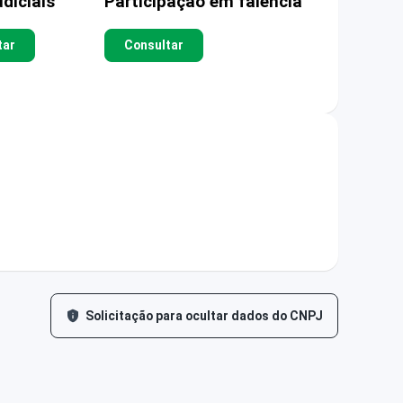
diciais
Participação em falência
tar
Consultar
Solicitação para ocultar dados do CNPJ