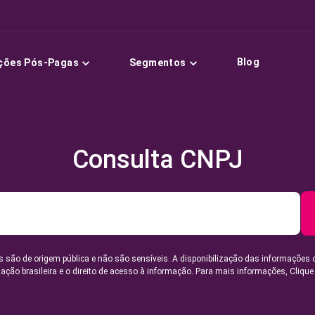
Blog
ções Pós-Pagas
Segmentos
Consulta CNPJ
 são de origem pública e não são sensíveis. A disponibilização das informações 
lação brasileira e o direito de acesso à informação. Para mais informações,
Clique