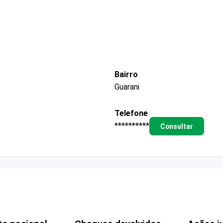
Bairro
Guarani
Telefone
**********
Consultar