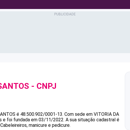
SANTOS
- CNPJ
SANTOS
é
48.500.902/0001-13
.
Com sede em VITORIA DA
s e foi fundada em 03/11/2022.
A sua situação cadastral é
Cabeleireiros, manicure e pedicure.