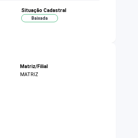
Situação Cadastral
Baixada
Matriz/Filial
MATRIZ