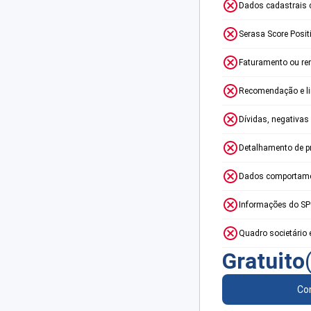
Dados cadastrais 
Serasa Score Posit
Faturamento ou re
Recomendação e lim
Dívidas, negativas
Detalhamento de p
Dados comportame
Informações do S
Quadro societário 
Gratuito
Con