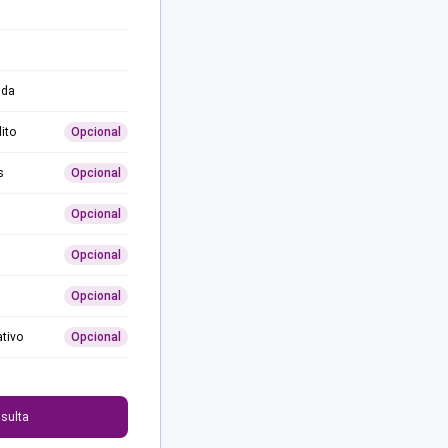
ida
ito
Opcional
s
Opcional
Opcional
Opcional
Opcional
ativo
Opcional
0
sulta