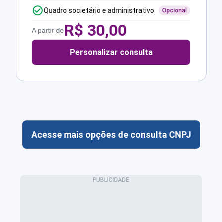
Quadro societário e administrativo
Opcional
R$
30,00
A partir de
Personalizar consulta
Acesse mais opções de consulta CNPJ