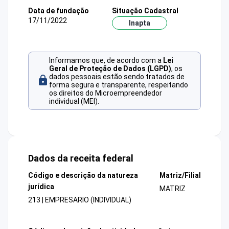
Data de fundação
Situação Cadastral
17/11/2022
Inapta
Informamos que, de acordo com a
Lei
Geral de Proteção de Dados (LGPD)
, os
dados pessoais estão sendo tratados de
forma segura e transparente, respeitando
os direitos do Microempreendedor
individual (MEI).
Dados da receita federal
Código e descrição da natureza
Matriz/Filial
jurídica
MATRIZ
213 | EMPRESARIO (INDIVIDUAL)