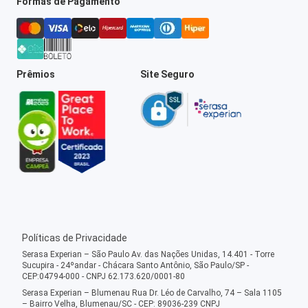
Formas de Pagamento
Prêmios
Site Seguro
Políticas de Privacidade
Serasa Experian – São Paulo Av. das Nações Unidas, 14.401 - Torre
Sucupira - 24ºandar - Chácara Santo Antônio, São Paulo/SP -
CEP:04794-000 - CNPJ 62.173.620/0001-80
Serasa Experian – Blumenau Rua Dr. Léo de Carvalho, 74 – Sala 1105
– Bairro Velha, Blumenau/SC - CEP: 89036-239 CNPJ