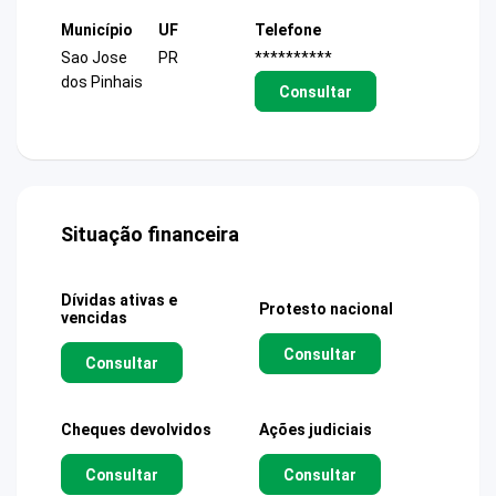
Município
UF
Telefone
Sao Jose
PR
**********
dos Pinhais
Consultar
Situação financeira
Dívidas ativas e
Protesto nacional
vencidas
Consultar
Consultar
Cheques devolvidos
Ações judiciais
Consultar
Consultar