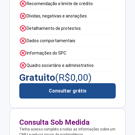
Recomendação e limite de crédito
Dívidas, negativas e anotações
Detalhamento de protestos
Dados comportamentais
Informações do SPC
Quadro societário e administrativo
Gratuito
(R$
0,00
)
Consultar grátis
Consulta Sob Medida
Tenha acesso completo a todas as informações sobre um
CNPJ e reduza riscos de inadimplência.