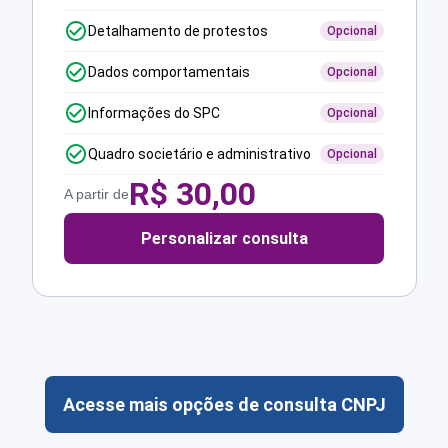
Detalhamento de protestos
Opcional
Dados comportamentais
Opcional
Informações do SPC
Opcional
Quadro societário e administrativo
Opcional
R$
30,00
A partir de
Personalizar consulta
Acesse mais opções de consulta CNPJ