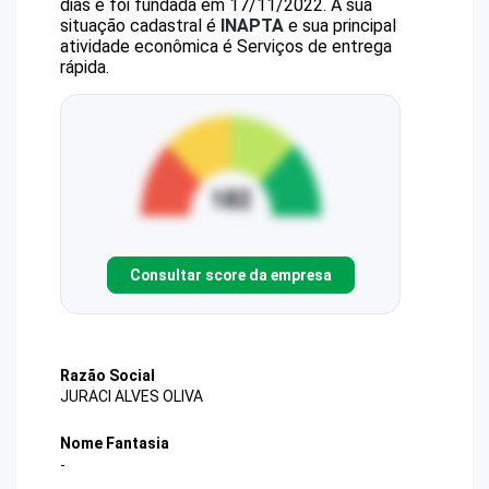
dias e foi fundada em 17/11/2022.
A sua
situação cadastral é
INAPTA
e sua principal
atividade econômica é Serviços de entrega
rápida.
Consultar score da empresa
Razão Social
JURACI ALVES OLIVA
Nome Fantasia
-