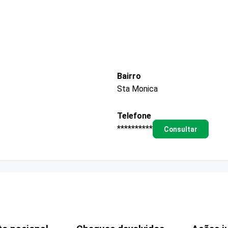
Bairro
Sta Monica
Telefone
**********
Consultar