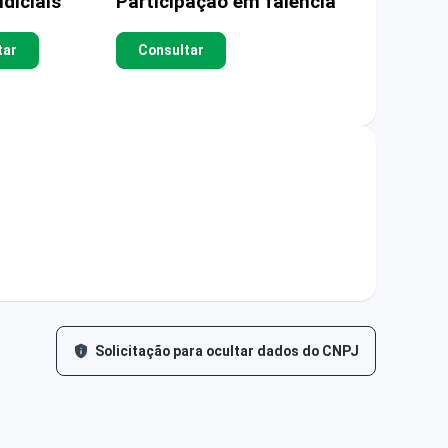
diciais
Participação em falência
tar
Consultar
Solicitação para ocultar dados do CNPJ