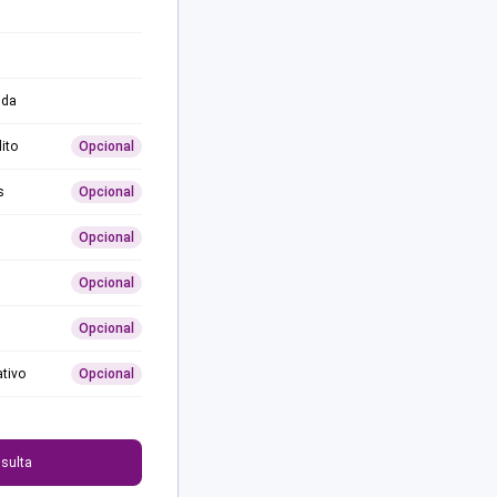
ida
ito
Opcional
s
Opcional
Opcional
Opcional
Opcional
ativo
Opcional
0
sulta