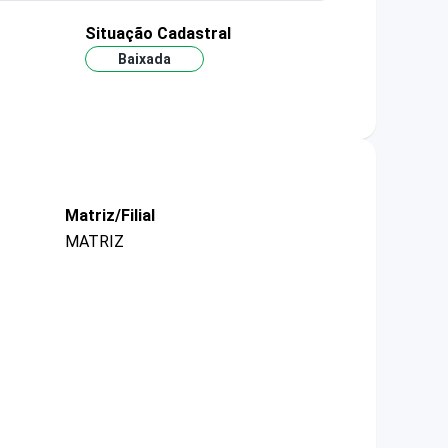
Situação Cadastral
Baixada
Matriz/Filial
MATRIZ