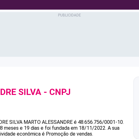
DRE SILVA
- CNPJ
RE SILVA
MARTO ALESSANDRE
é
48.656.756/0001-10
.
 meses e 19 dias e foi fundada em 18/11/2022.
A sua
atividade econômica é Promoção de vendas.