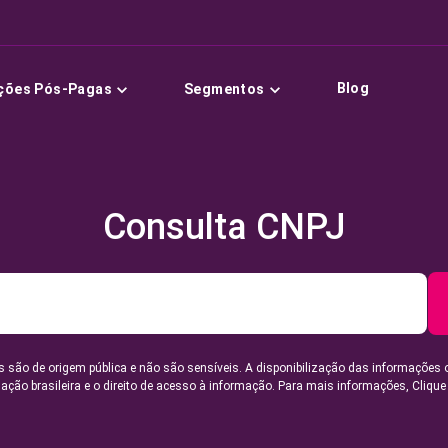
Blog
ções Pós-Pagas
Segmentos
Consulta CNPJ
 são de origem pública e não são sensíveis. A disponibilização das informações 
lação brasileira e o direito de acesso à informação. Para mais informações,
Clique