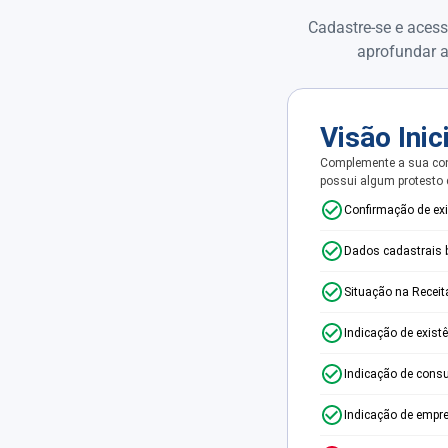
Cadastre-se e acess
aprofundar a
Visão Inic
Complemente a sua con
possui algum protesto
Confirmação de ex
Dados cadastrais 
Situação na Receit
Indicação de exist
Indicação de consu
Indicação de empr