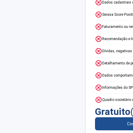
Dados cadastrais 
Serasa Score Posit
Faturamento ou re
Recomendação e lim
Dívidas, negativas
Detalhamento de p
Dados comportame
Informações do S
Quadro societário 
Gratuito
Con