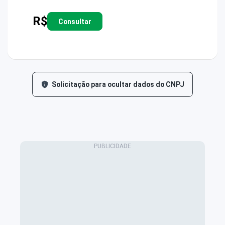
R$
Consultar
Solicitação para ocultar dados do CNPJ