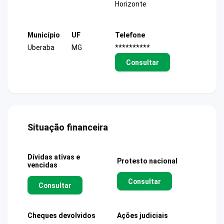
Horizonte
Município
UF
Telefone
Uberaba
MG
**********
Consultar
Situação financeira
Dívidas ativas e
Protesto nacional
vencidas
Consultar
Consultar
Cheques devolvidos
Ações judiciais