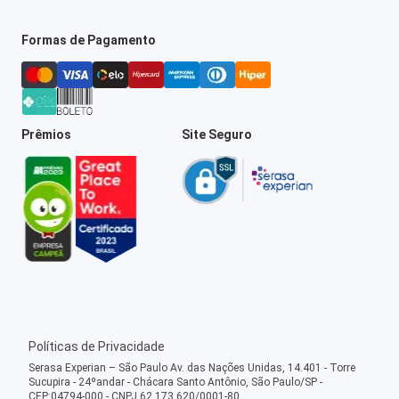
Formas de Pagamento
Prêmios
Site Seguro
Políticas de Privacidade
Serasa Experian – São Paulo Av. das Nações Unidas, 14.401 - Torre
Sucupira - 24ºandar - Chácara Santo Antônio, São Paulo/SP -
CEP:04794-000 - CNPJ 62.173.620/0001-80