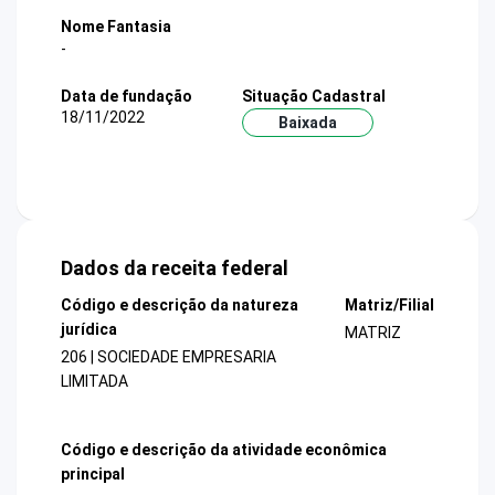
Nome Fantasia
-
Data de fundação
Situação Cadastral
18/11/2022
Baixada
Dados da receita federal
Código e descrição da natureza
Matriz/Filial
jurídica
MATRIZ
206 | SOCIEDADE EMPRESARIA
LIMITADA
Código e descrição da atividade econômica
principal