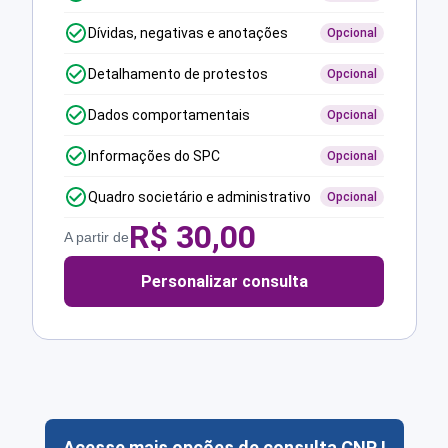
Dívidas, negativas e anotações
Opcional
Detalhamento de protestos
Opcional
Dados comportamentais
Opcional
Informações do SPC
Opcional
Quadro societário e administrativo
Opcional
R$
30,00
A partir de
Personalizar consulta
Acesse mais opções de consulta CNPJ