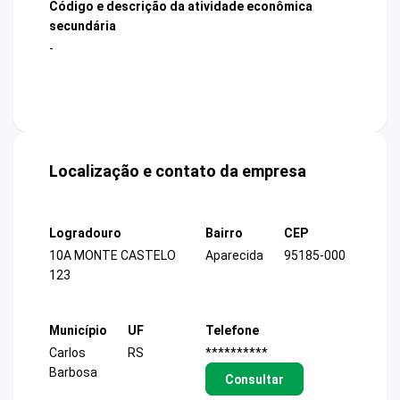
Código e descrição da atividade econômica
secundária
-
Localização e contato da empresa
Logradouro
Bairro
CEP
10A MONTE CASTELO
Aparecida
95185-000
123
Município
UF
Telefone
Carlos
RS
**********
Barbosa
Consultar