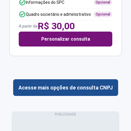
Informações do SPC
Opcional
Quadro societário e administrativo
Opcional
R$
30,00
A partir de
Personalizar consulta
Acesse mais opções de consulta CNPJ