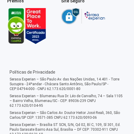
Prêmios
Site Seguro
Políticas de Privacidade
Serasa Experian – São Paulo Av. das Nações Unidas, 14.401 - Torre
Sucupira - 24ºandar - Chácara Santo Antônio, São Paulo/SP -
CEP:04794-000 - CNPJ 62.173.620/0001-80
Serasa Experian – Blumenau Rua Dr. Léo de Carvalho, 74 – Sala 1105
– Bairro Velha, Blumenau/SC - CEP: 89036-239 CNPJ
62.173.620/0104-95
Serasa Experian – São Carlos Av. Doutor Heitor José Reali, 360, São
Carlos/SP CEP: 13571-385 CNPJ 62.173.620/0093-06
Serasa Experian – Brasília ST SCN, S/N, Qd 02, Bl C, 109, Sl 301, Ed.
Paulo Sarasate Bairro Asa Sul, Brasília – DF CEP: 70302-911 CNPJ