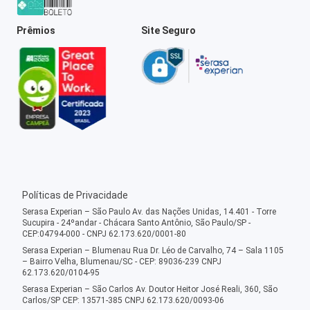
Prêmios
Site Seguro
Políticas de Privacidade
Serasa Experian – São Paulo Av. das Nações Unidas, 14.401 - Torre
Sucupira - 24ºandar - Chácara Santo Antônio, São Paulo/SP -
CEP:04794-000 - CNPJ 62.173.620/0001-80
Serasa Experian – Blumenau Rua Dr. Léo de Carvalho, 74 – Sala 1105
– Bairro Velha, Blumenau/SC - CEP: 89036-239 CNPJ
62.173.620/0104-95
Serasa Experian – São Carlos Av. Doutor Heitor José Reali, 360, São
Carlos/SP CEP: 13571-385 CNPJ 62.173.620/0093-06