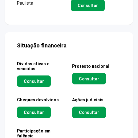
Paulista
Consultar
Situação financeira
Dívidas ativas e
Protesto nacional
vencidas
Consultar
Consultar
Cheques devolvidos
Ações judiciais
Consultar
Consultar
Participação em
falência