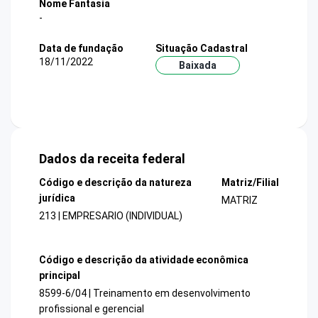
Nome Fantasia
-
Data de fundação
Situação Cadastral
18/11/2022
Baixada
Dados da receita federal
Código e descrição da natureza
Matriz/Filial
jurídica
MATRIZ
213 | EMPRESARIO (INDIVIDUAL)
Código e descrição da atividade econômica
principal
8599-6/04 | Treinamento em desenvolvimento
profissional e gerencial