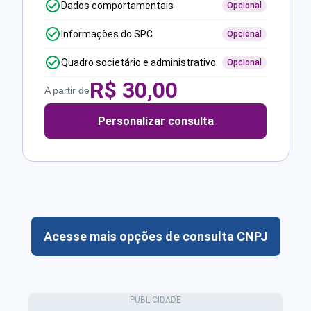
Dados comportamentais
Opcional
Informações do SPC
Opcional
Quadro societário e administrativo
Opcional
R$
30,00
A partir de
Personalizar consulta
Acesse mais opções de consulta CNPJ