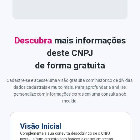
Descubra
mais informações
deste CNPJ
de forma gratuita
Cadastre-se e acesse uma visão gratuita com histórico de dívidas,
dados cadastrais e muito mais. Para aprofundar a análise,
personalize com informações extras em uma consulta sob
medida.
Visão Inicial
Complemente a sua consulta descobrindo se o CNPJ
possui algum protesto com bancos e outras empresas.