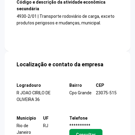
Código e descrição da atividade econômica
secundária
4930-2/01 | Transporte rodoviário de carga, exceto
produtos perigosos e mudanças, municipal.
Localização e contato da empresa
Logradouro
Bairro
CEP
R JOAO CIRILO DE
Cpo Grande
23075-515
OLIVEIRA 36
Município
UF
Telefone
Rio de
RJ
**********
Janeiro
Consultar