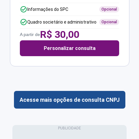
Informações do SPC
Opcional
Quadro societário e administrativo
Opcional
R$
30,00
A partir de
Personalizar consulta
Acesse mais opções de consulta CNPJ