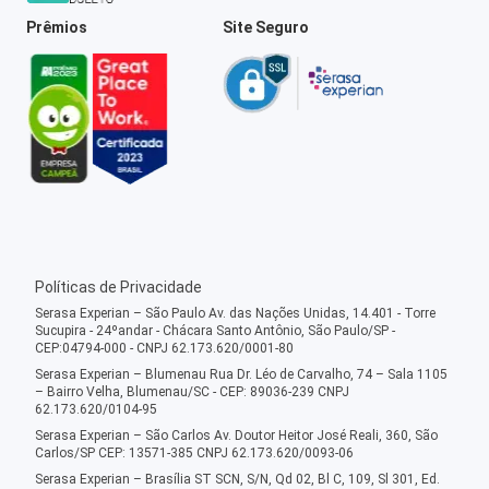
Prêmios
Site Seguro
Políticas de Privacidade
Serasa Experian – São Paulo Av. das Nações Unidas, 14.401 - Torre
Sucupira - 24ºandar - Chácara Santo Antônio, São Paulo/SP -
CEP:04794-000 - CNPJ 62.173.620/0001-80
Serasa Experian – Blumenau Rua Dr. Léo de Carvalho, 74 – Sala 1105
– Bairro Velha, Blumenau/SC - CEP: 89036-239 CNPJ
62.173.620/0104-95
Serasa Experian – São Carlos Av. Doutor Heitor José Reali, 360, São
Carlos/SP CEP: 13571-385 CNPJ 62.173.620/0093-06
Serasa Experian – Brasília ST SCN, S/N, Qd 02, Bl C, 109, Sl 301, Ed.