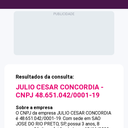
Resultados da consulta:
JULIO CESAR CONCORDIA
-
CNPJ
48.651.042/0001-19
Sobre a empresa
O CNPJ da empresa
JULIO CESAR CONCORDIA
é
48.651.042/0001-19
.
Com sede em SAO
JOSE DO RIO PRETO, SP, possui 3 anos, 8