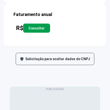
Faturamento anual
R$
Consultar
Solicitação para ocultar dados do CNPJ