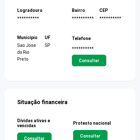
Logradouro
Bairro
CEP
**********
**********
**********
Município
UF
Telefone
Sao Jose
SP
**********
do Rio
Preto
Consultar
Situação financeira
Dívidas ativas e
Protesto nacional
vencidas
Consultar
Consultar