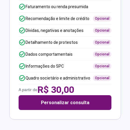
Faturamento ou renda presumida
Recomendação e limite de crédito
Opcional
Dívidas, negativas e anotações
Opcional
Detalhamento de protestos
Opcional
Dados comportamentais
Opcional
Informações do SPC
Opcional
Quadro societário e administrativo
Opcional
R$
30,00
A partir de
Personalizar consulta