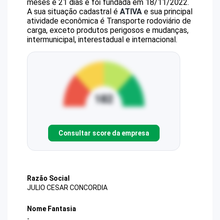
meses e 21 dias e foi fundada em 18/11/2022.
A sua situação cadastral é
ATIVA
e sua principal
atividade econômica é Transporte rodoviário de
carga, exceto produtos perigosos e mudanças,
intermunicipal, interestadual e internacional.
Consultar score da empresa
Razão Social
JULIO CESAR CONCORDIA
Nome Fantasia
-