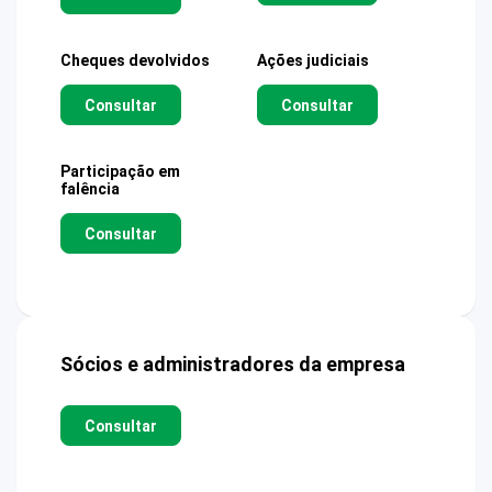
Cheques devolvidos
Ações judiciais
Consultar
Consultar
Participação em
falência
Consultar
Sócios e administradores da empresa
Consultar