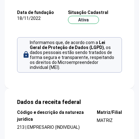
Data de fundação
Situação Cadastral
18/11/2022
Ativa
Informamos que, de acordo com a
Lei
Geral de Proteção de Dados (LGPD)
, os
dados pessoais estão sendo tratados de
forma segura e transparente, respeitando
os direitos do Microempreendedor
individual (MEI).
Dados da receita federal
Código e descrição da natureza
Matriz/Filial
jurídica
MATRIZ
213 | EMPRESARIO (INDIVIDUAL)