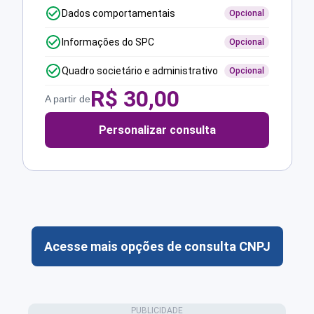
Dados comportamentais
Opcional
Informações do SPC
Opcional
Quadro societário e administrativo
Opcional
R$
30,00
A partir de
Personalizar consulta
Acesse mais opções de consulta CNPJ