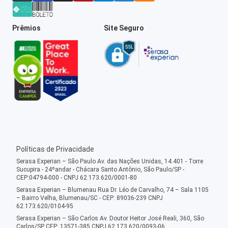
Prêmios
Site Seguro
Políticas de Privacidade
Serasa Experian – São Paulo Av. das Nações Unidas, 14.401 - Torre
Sucupira - 24ºandar - Chácara Santo Antônio, São Paulo/SP -
CEP:04794-000 - CNPJ 62.173.620/0001-80
Serasa Experian – Blumenau Rua Dr. Léo de Carvalho, 74 – Sala 1105
– Bairro Velha, Blumenau/SC - CEP: 89036-239 CNPJ
62.173.620/0104-95
Serasa Experian – São Carlos Av. Doutor Heitor José Reali, 360, São
Carlos/SP CEP: 13571-385 CNPJ 62.173.620/0093-06