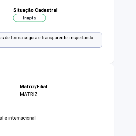
Situação Cadastral
Inapta
os de forma segura e transparente, respeitando
Matriz/Filial
MATRIZ
l e internacional