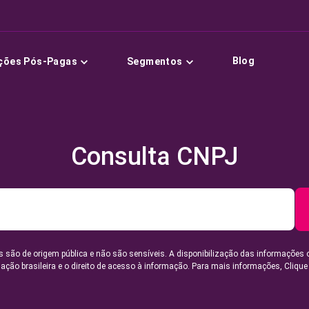
Blog
ções Pós-Pagas
Segmentos
Consulta CNPJ
 são de origem pública e não são sensíveis. A disponibilização das informações 
lação brasileira e o direito de acesso à informação. Para mais informações,
Clique