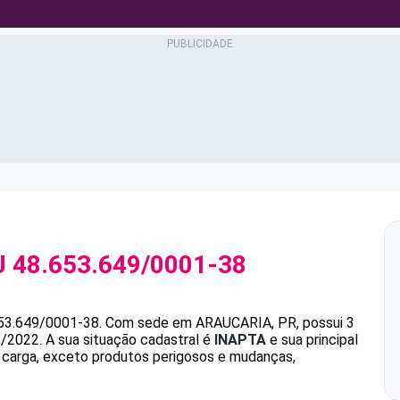
J
48.653.649/0001-38
53.649/0001-38
.
Com sede em ARAUCARIA, PR, possui 3
1/2022.
A sua situação cadastral é
INAPTA
e sua principal
e carga, exceto produtos perigosos e mudanças,