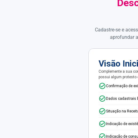
Desc
Cadastre-se e acess
aprofundar a
Visão Inic
Complemente a sua con
possui algum protesto
Confirmação de ex
Dados cadastrais 
Situação na Receit
Indicação de exist
Indicação de consu