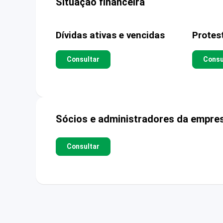
Situação financeira
Dívidas ativas e vencidas
Protes
Consultar
Consu
Sócios e administradores da empre
Consultar