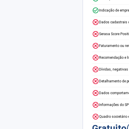
Indicação de empr
Dados cadastrais 
Serasa Score Posit
Faturamento ou re
Recomendação e lim
Dívidas, negativas
Detalhamento de p
Dados comportame
Informações do S
Quadro societário 
Gratuito