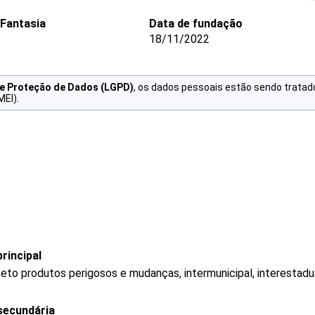
Fantasia
Data de fundação
18/11/2022
de Proteção de Dados (LGPD)
, os dados pessoais estão sendo tratad
MEI).
rincipal
eto produtos perigosos e mudanças, intermunicipal, interestadua
secundária