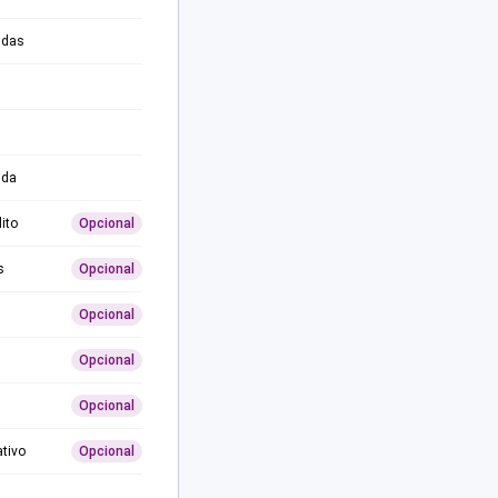
adas
ida
ito
Opcional
s
Opcional
Opcional
Opcional
Opcional
ativo
Opcional
0