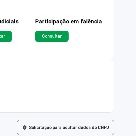
diciais
Participação em falência
tar
Consultar
Solicitação para ocultar dados do CNPJ