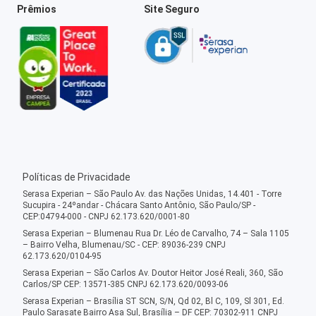
Prêmios
Site Seguro
Políticas de Privacidade
Serasa Experian – São Paulo Av. das Nações Unidas, 14.401 - Torre
Sucupira - 24ºandar - Chácara Santo Antônio, São Paulo/SP -
CEP:04794-000 - CNPJ 62.173.620/0001-80
Serasa Experian – Blumenau Rua Dr. Léo de Carvalho, 74 – Sala 1105
– Bairro Velha, Blumenau/SC - CEP: 89036-239 CNPJ
62.173.620/0104-95
Serasa Experian – São Carlos Av. Doutor Heitor José Reali, 360, São
Carlos/SP CEP: 13571-385 CNPJ 62.173.620/0093-06
Serasa Experian – Brasília ST SCN, S/N, Qd 02, Bl C, 109, Sl 301, Ed.
Paulo Sarasate Bairro Asa Sul, Brasília – DF CEP: 70302-911 CNPJ