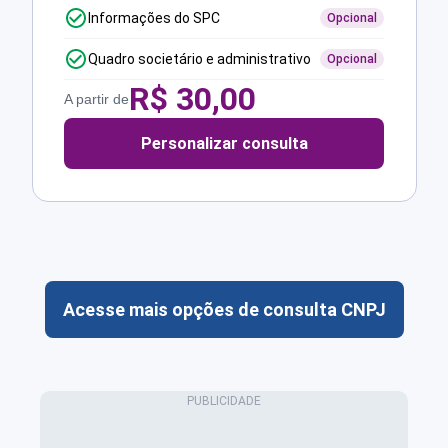
Informações do SPC
Opcional
Quadro societário e administrativo
Opcional
R$
30,00
A partir de
Personalizar consulta
Acesse mais opções de consulta CNPJ