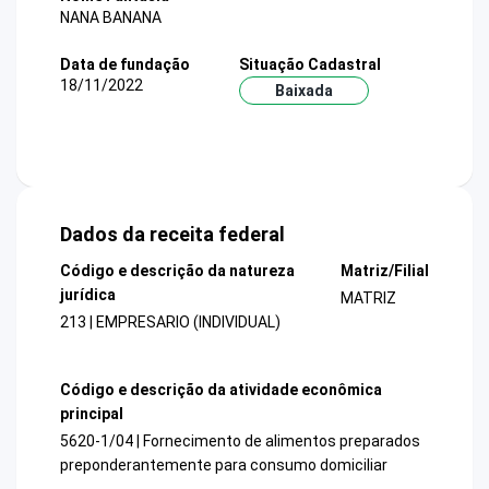
NANA BANANA
Data de fundação
Situação Cadastral
18/11/2022
Baixada
Dados da receita federal
Código e descrição da natureza
Matriz/Filial
jurídica
MATRIZ
213 | EMPRESARIO (INDIVIDUAL)
Código e descrição da atividade econômica
principal
5620-1/04 | Fornecimento de alimentos preparados
preponderantemente para consumo domiciliar