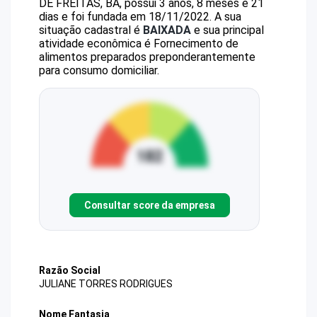
DE FREITAS, BA, possui 3 anos, 8 meses e 21
dias e foi fundada em 18/11/2022.
A sua
situação cadastral é
BAIXADA
e sua principal
atividade econômica é Fornecimento de
alimentos preparados preponderantemente
para consumo domiciliar.
Consultar score da empresa
Razão Social
JULIANE TORRES RODRIGUES
Nome Fantasia