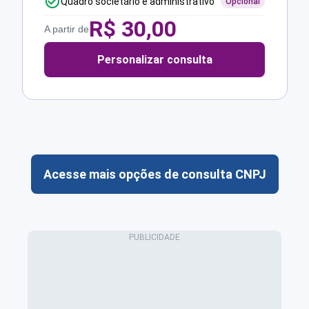
Quadro societário e administrativo
Opcional
R$
30,00
A partir de
Personalizar consulta
Acesse mais opções de consulta CNPJ