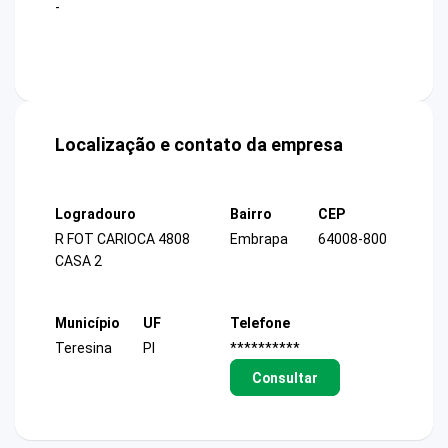
-
Localização e contato da empresa
Logradouro
Bairro
CEP
R FOT CARIOCA 4808
Embrapa
64008-800
CASA 2
Município
UF
Telefone
Teresina
PI
**********
Consultar