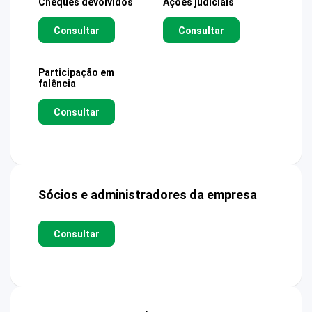
Cheques devolvidos
Ações judiciais
Consultar
Consultar
Participação em
falência
Consultar
Sócios e administradores da empresa
Consultar