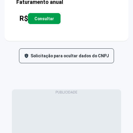
Faturamento anual
R$
Consultar
Solicitação para ocultar dados do CNPJ