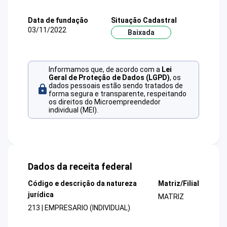
Data de fundação
Situação Cadastral
03/11/2022
Baixada
Informamos que, de acordo com a
Lei
Geral de Proteção de Dados (LGPD)
, os
dados pessoais estão sendo tratados de
forma segura e transparente, respeitando
os direitos do Microempreendedor
individual (MEI).
Dados da receita federal
Código e descrição da natureza
Matriz/Filial
jurídica
MATRIZ
213 | EMPRESARIO (INDIVIDUAL)