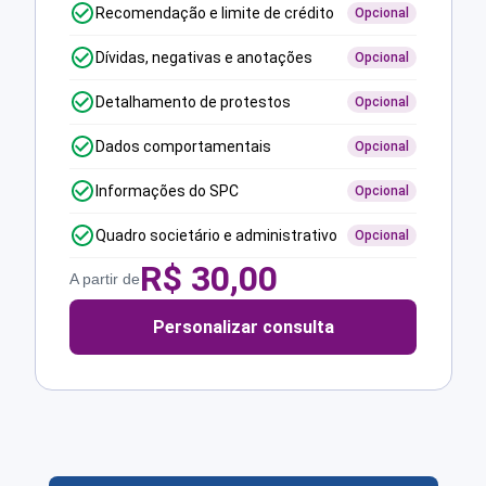
Recomendação e limite de crédito
Opcional
Dívidas, negativas e anotações
Opcional
Detalhamento de protestos
Opcional
Dados comportamentais
Opcional
Informações do SPC
Opcional
Quadro societário e administrativo
Opcional
R$
30,00
A partir de
Personalizar consulta