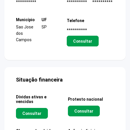
**********
**********
**********
Município
UF
Telefone
Sao Jose
SP
**********
dos
Campos
Consultar
Situação financeira
Dívidas ativas e
Protesto nacional
vencidas
Consultar
Consultar