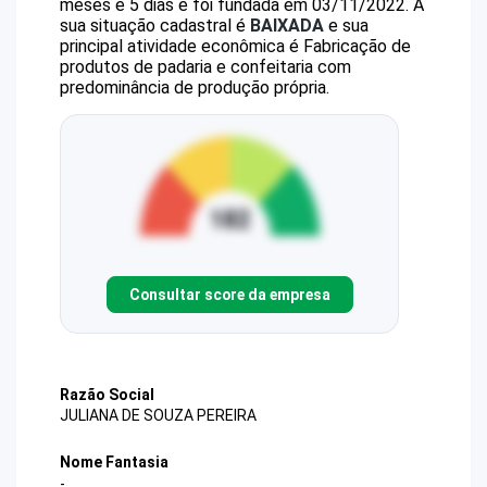
meses e 5 dias e foi fundada em 03/11/2022.
A
sua situação cadastral é
BAIXADA
e sua
principal atividade econômica é Fabricação de
produtos de padaria e confeitaria com
predominância de produção própria.
Consultar score da empresa
Razão Social
JULIANA DE SOUZA PEREIRA
Nome Fantasia
-