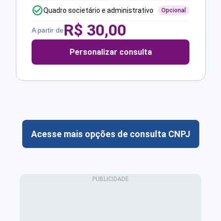
Quadro societário e administrativo
Opcional
R$
30,00
A partir de
Personalizar consulta
Acesse mais opções de consulta CNPJ