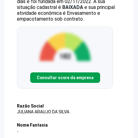
dias e foi fundada em 02/11/2022.
A sua
situação cadastral é
BAIXADA
e sua principal
atividade econômica é Envasamento e
empacotamento sob contrato.
Consultar score da empresa
Razão Social
JULIANA ARAUJO DA SILVA
Nome Fantasia
-