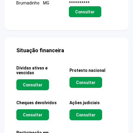
Brumadinho
MG
**********
Consultar
Situação financeira
Dívidas ativas e
Protesto nacional
vencidas
Consultar
Consultar
Cheques devolvidos
Ações judiciais
Consultar
Consultar
Participação em