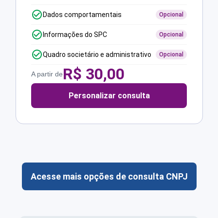
Dados comportamentais
Opcional
Informações do SPC
Opcional
Quadro societário e administrativo
Opcional
R$
30,00
A partir de
Personalizar consulta
Acesse mais opções de consulta CNPJ