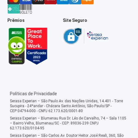
Prêmios
Site Seguro
Políticas de Privacidade
Serasa Experian – São Paulo Av. das Nações Unidas, 14.401 - Torre
Sucupira - 24ºandar - Chácara Santo Antônio, São Paulo/SP -
CEP:04794-000 - CNPJ 62.173.620/0001-80
Serasa Experian – Blumenau Rua Dr. Léo de Carvalho, 74 – Sala 1105
– Bairro Velha, Blumenau/SC - CEP: 89036-239 CNPJ
62.173.620/0104-95
Serasa Experian – São Carlos Av. Doutor Heitor José Reali, 360, São