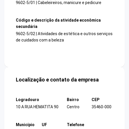
9602-5/01 | Cabeleireiros, manicure e pedicure
Código e descrição da atividade econômica
secundária
9602-5/02 | Atividades de estética e outros serviços
de cuidados com a beleza
Localização e contato da empresa
Logradouro
Bairro
CEP
10 A RUA HEMATITA 90
Centro
35460-000
Município
UF
Telefone