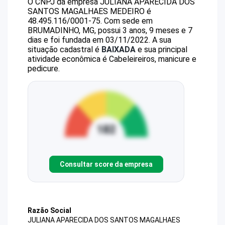
O CNPJ da empresa
JULIANA APARECIDA DOS
SANTOS MAGALHAES MEDEIRO
é
48.495.116/0001-75
.
Com sede em
BRUMADINHO, MG, possui 3 anos, 9 meses e 7
dias e foi fundada em 03/11/2022.
A sua
situação cadastral é
BAIXADA
e sua principal
atividade econômica é Cabeleireiros, manicure e
pedicure.
Consultar score da empresa
Razão Social
JULIANA APARECIDA DOS SANTOS MAGALHAES