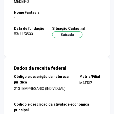
MEDEIRO
Nome Fantasia
-
Data de fundação
Situação Cadastral
03/11/2022
Baixada
Dados da receita federal
Código e descrição da natureza
Matriz/Filial
jurídica
MATRIZ
213 | EMPRESARIO (INDIVIDUAL)
Código e descrição da atividade econômica
principal