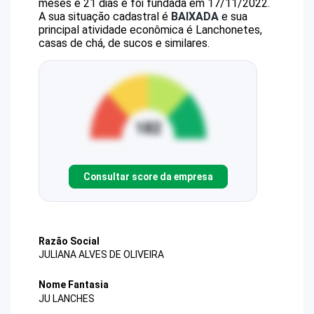
meses e 21 dias e foi fundada em 17/11/2022.
A sua situação cadastral é
BAIXADA
e sua
principal atividade econômica é Lanchonetes,
casas de chá, de sucos e similares.
Consultar score da empresa
Razão Social
JULIANA ALVES DE OLIVEIRA
Nome Fantasia
JU LANCHES