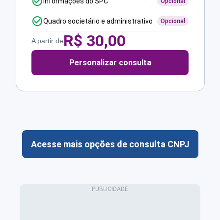
Informações do SPC
Opcional
Quadro societário e administrativo
Opcional
R$
30,00
A partir de
Personalizar consulta
Acesse mais opções de consulta CNPJ