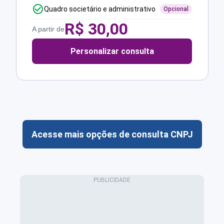
Quadro societário e administrativo
Opcional
R$
30,00
A partir de
Personalizar consulta
Acesse mais opções de consulta CNPJ