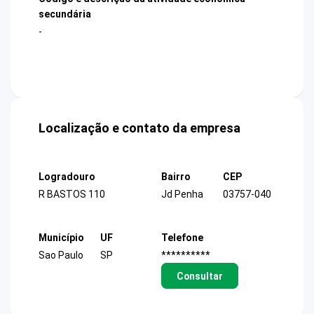
secundária
-
Localização e contato da empresa
Logradouro
Bairro
CEP
R BASTOS 110
Jd Penha
03757-040
Município
UF
Telefone
Sao Paulo
SP
**********
Consultar