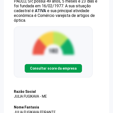
PAULO, SP, possui 49 anos, 5 meses e 23 dias e
foi fundada em 16/02/1977.
A sua situação
cadastral é
ATIVA
e sua principal atividade
econômica é Comércio varejista de artigos de
óptica.
Consultar score da empresa
Razão Social
JULIA FUGIKAVA - ME
Nome Fantasia
JULIA FUGIKAVA FEIRANTE