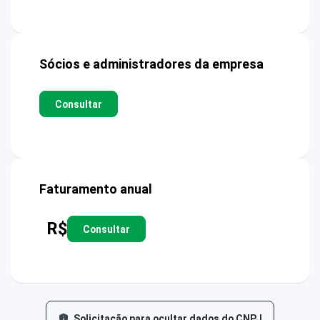
Sócios e administradores da empresa
Consultar
Faturamento anual
R$
Consultar
Solicitação para ocultar dados do CNPJ