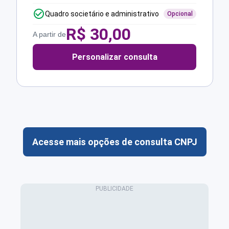
Quadro societário e administrativo
Opcional
R$
30,00
A partir de
Personalizar consulta
Acesse mais opções de consulta CNPJ