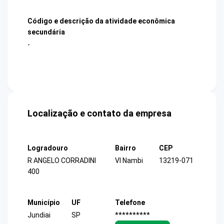
Código e descrição da atividade econômica
secundária
-
Localização e contato da empresa
Logradouro
Bairro
CEP
R ANGELO CORRADINI
Vl Nambi
13219-071
400
Município
UF
Telefone
Jundiai
SP
**********