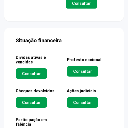
Consultar
Situação financeira
Dívidas ativas e
Protesto nacional
vencidas
Consultar
Consultar
Cheques devolvidos
Ações judiciais
Consultar
Consultar
Participação em
falência