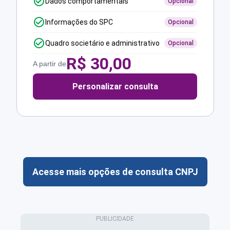
Dados comportamentais
Opcional
Informações do SPC
Opcional
Quadro societário e administrativo
Opcional
R$
30,00
A partir de
Personalizar consulta
Acesse mais opções de consulta CNPJ