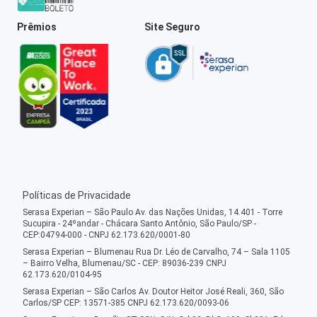
Prêmios
Site Seguro
Políticas de Privacidade
Serasa Experian – São Paulo Av. das Nações Unidas, 14.401 - Torre
Sucupira - 24ºandar - Chácara Santo Antônio, São Paulo/SP -
CEP:04794-000 - CNPJ 62.173.620/0001-80
Serasa Experian – Blumenau Rua Dr. Léo de Carvalho, 74 – Sala 1105
– Bairro Velha, Blumenau/SC - CEP: 89036-239 CNPJ
62.173.620/0104-95
Serasa Experian – São Carlos Av. Doutor Heitor José Reali, 360, São
Carlos/SP CEP: 13571-385 CNPJ 62.173.620/0093-06