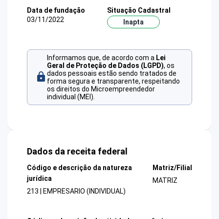
Data de fundação
Situação Cadastral
03/11/2022
Inapta
Informamos que, de acordo com a
Lei
Geral de Proteção de Dados (LGPD)
, os
dados pessoais estão sendo tratados de
forma segura e transparente, respeitando
os direitos do Microempreendedor
individual (MEI).
Dados da receita federal
Código e descrição da natureza
Matriz/Filial
jurídica
MATRIZ
213 | EMPRESARIO (INDIVIDUAL)