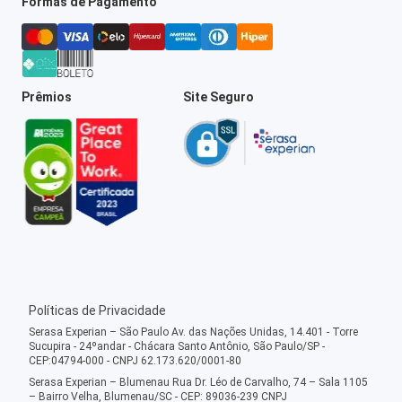
Formas de Pagamento
Prêmios
Site Seguro
Políticas de Privacidade
Serasa Experian – São Paulo Av. das Nações Unidas, 14.401 - Torre
Sucupira - 24ºandar - Chácara Santo Antônio, São Paulo/SP -
CEP:04794-000 - CNPJ 62.173.620/0001-80
Serasa Experian – Blumenau Rua Dr. Léo de Carvalho, 74 – Sala 1105
– Bairro Velha, Blumenau/SC - CEP: 89036-239 CNPJ