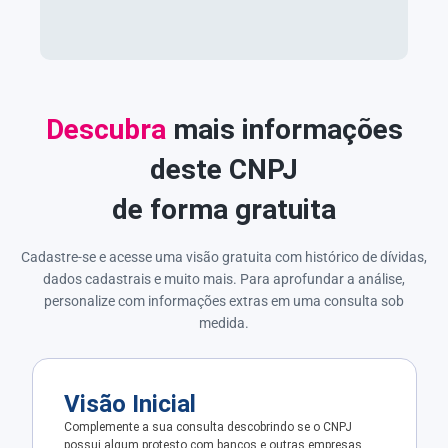
Descubra
mais informações
deste CNPJ
de forma gratuita
Cadastre-se e acesse uma visão gratuita com histórico de dívidas,
dados cadastrais e muito mais. Para aprofundar a análise,
personalize com informações extras em uma consulta sob
medida.
Visão Inicial
Complemente a sua consulta descobrindo se o CNPJ
possui algum protesto com bancos e outras empresas.