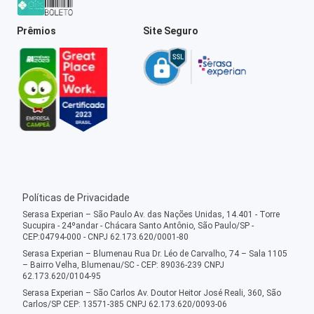
Prêmios
Site Seguro
Políticas de Privacidade
Serasa Experian – São Paulo Av. das Nações Unidas, 14.401 - Torre
Sucupira - 24ºandar - Chácara Santo Antônio, São Paulo/SP -
CEP:04794-000 - CNPJ 62.173.620/0001-80
Serasa Experian – Blumenau Rua Dr. Léo de Carvalho, 74 – Sala 1105
– Bairro Velha, Blumenau/SC - CEP: 89036-239 CNPJ
62.173.620/0104-95
Serasa Experian – São Carlos Av. Doutor Heitor José Reali, 360, São
Carlos/SP CEP: 13571-385 CNPJ 62.173.620/0093-06