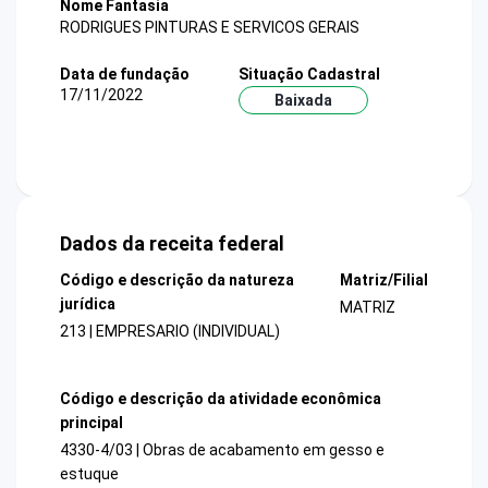
Nome Fantasia
RODRIGUES PINTURAS E SERVICOS GERAIS
Data de fundação
Situação Cadastral
17/11/2022
Baixada
Dados da receita federal
Código e descrição da natureza
Matriz/Filial
jurídica
MATRIZ
213 | EMPRESARIO (INDIVIDUAL)
Código e descrição da atividade econômica
principal
4330-4/03 | Obras de acabamento em gesso e
estuque