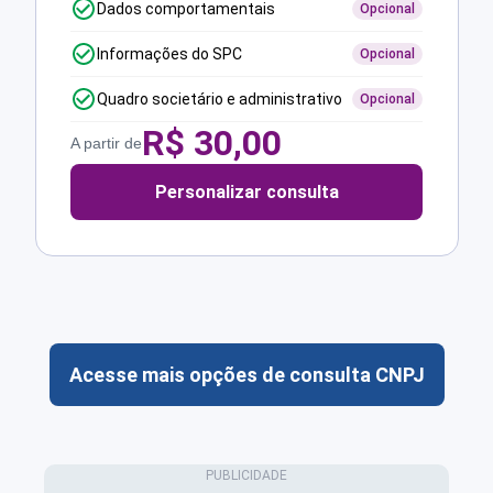
Dados comportamentais
Opcional
Informações do SPC
Opcional
Quadro societário e administrativo
Opcional
R$
30,00
A partir de
Personalizar consulta
Acesse mais opções de consulta CNPJ