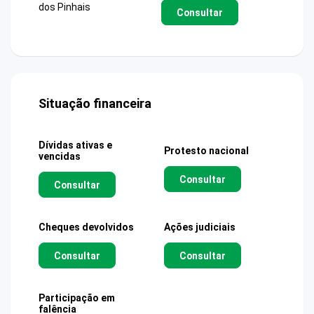
dos Pinhais
Consultar
Situação financeira
Dívidas ativas e
Protesto nacional
vencidas
Consultar
Consultar
Cheques devolvidos
Ações judiciais
Consultar
Consultar
Participação em
falência