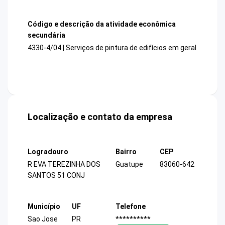
Código e descrição da atividade econômica
secundária
4330-4/04 | Serviços de pintura de edifícios em geral
Localização e contato da empresa
Logradouro
Bairro
CEP
R EVA TEREZINHA DOS
Guatupe
83060-642
SANTOS 51 CONJ
Município
UF
Telefone
Sao Jose
PR
**********