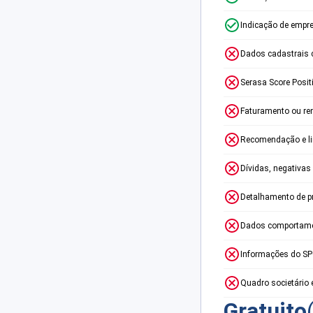
Indicação de empr
Dados cadastrais 
Serasa Score Posit
Faturamento ou re
Recomendação e lim
Dívidas, negativas
Detalhamento de p
Dados comportame
Informações do S
Quadro societário 
Gratuito