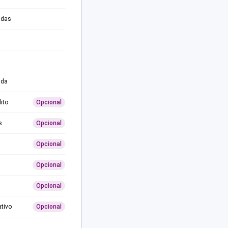
adas
ida
ito
Opcional
s
Opcional
Opcional
Opcional
Opcional
ativo
Opcional
0