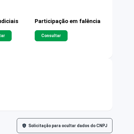
diciais
Participação em falência
tar
Consultar
Solicitação para ocultar dados do CNPJ