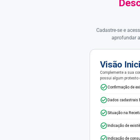
Desc
Cadastre-se e acess
aprofundar a
Visão Inic
Complemente a sua con
possui algum protesto
Confirmação de ex
Dados cadastrais 
Situação na Receit
Indicação de exist
Indicação de consu