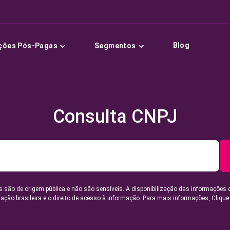
Blog
ções Pós-Pagas
Segmentos
Consulta CNPJ
 são de origem pública e não são sensíveis. A disponibilização das informações 
lação brasileira e o direito de acesso à informação. Para mais informações,
Clique