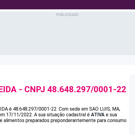
EIDA
- CNPJ
48.648.297/0001-22
IDA
é
48.648.297/0001-22
.
Com sede em SAO LUIS, MA,
 em 17/11/2022.
A sua situação cadastral é
ATIVA
e sua
 de alimentos preparados preponderantemente para consumo