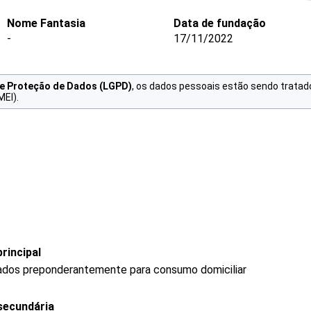
Nome Fantasia
Data de fundação
-
17/11/2022
de Proteção de Dados (LGPD)
, os dados pessoais estão sendo tratad
MEI).
rincipal
ados preponderantemente para consumo domiciliar
secundária