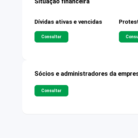
Situação financeira
Dívidas ativas e vencidas
Protes
Consultar
Consu
Sócios e administradores da empre
Consultar