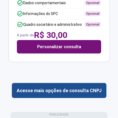
Dados comportamentais
Opcional
Informações do SPC
Opcional
Quadro societário e administrativo
Opcional
R$
30,00
A partir de
Personalizar consulta
Acesse mais opções de consulta CNPJ