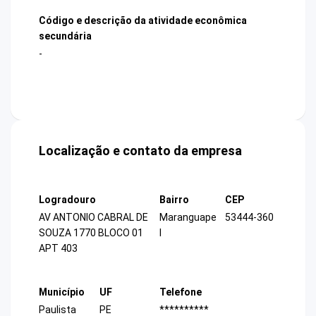
Código e descrição da atividade econômica
secundária
-
Localização e contato da empresa
Logradouro
Bairro
CEP
AV ANTONIO CABRAL DE
Maranguape
53444-360
SOUZA 1770 BLOCO 01
I
APT 403
Município
UF
Telefone
Paulista
PE
**********