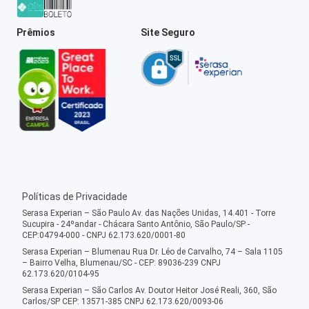
Prêmios
Site Seguro
Políticas de Privacidade
Serasa Experian – São Paulo Av. das Nações Unidas, 14.401 - Torre
Sucupira - 24ºandar - Chácara Santo Antônio, São Paulo/SP -
CEP:04794-000 - CNPJ 62.173.620/0001-80
Serasa Experian – Blumenau Rua Dr. Léo de Carvalho, 74 – Sala 1105
– Bairro Velha, Blumenau/SC - CEP: 89036-239 CNPJ
62.173.620/0104-95
Serasa Experian – São Carlos Av. Doutor Heitor José Reali, 360, São
Carlos/SP CEP: 13571-385 CNPJ 62.173.620/0093-06