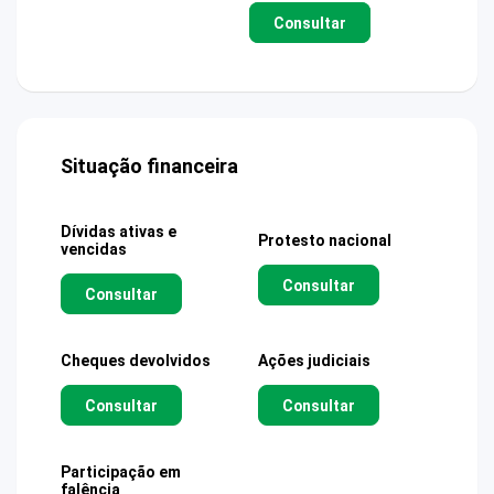
Consultar
Situação financeira
Dívidas ativas e
Protesto nacional
vencidas
Consultar
Consultar
Cheques devolvidos
Ações judiciais
Consultar
Consultar
Participação em
falência