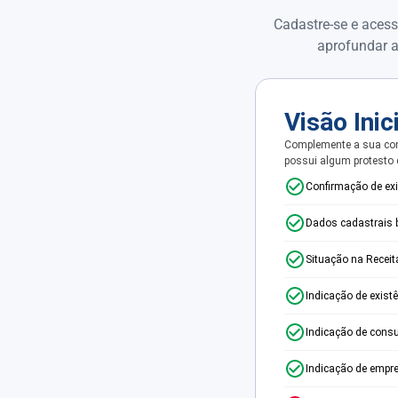
Cadastre-se e acess
aprofundar a
Visão Inic
Complemente a sua con
possui algum protesto
Confirmação de ex
Dados cadastrais 
Situação na Receit
Indicação de exist
Indicação de consu
Indicação de empr