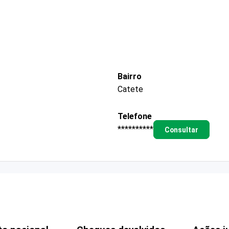
Bairro
Catete
Telefone
**********
Consultar