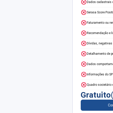
Dados cadastrais 
Serasa Score Posit
Faturamento ou re
Recomendação e lim
Dívidas, negativas
Detalhamento de p
Dados comportame
Informações do S
Quadro societário 
Gratuito
Con