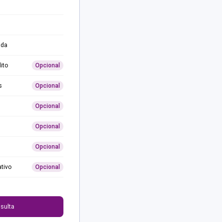
ida
ito
Opcional
s
Opcional
Opcional
Opcional
Opcional
ativo
Opcional
0
sulta