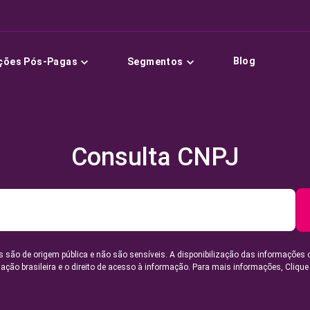
Blog
ções Pós-Pagas
Segmentos
Consulta CNPJ
 são de origem pública e não são sensíveis. A disponibilização das informações 
lação brasileira e o direito de acesso à informação. Para mais informações,
Clique