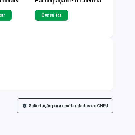
diciais
Participação em falência
tar
Consultar
Solicitação para ocultar dados do CNPJ