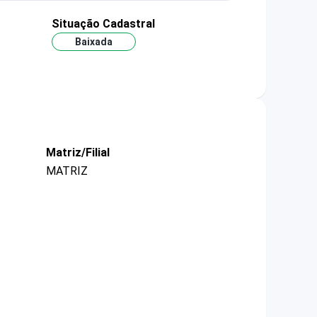
Situação Cadastral
Baixada
Matriz/Filial
MATRIZ