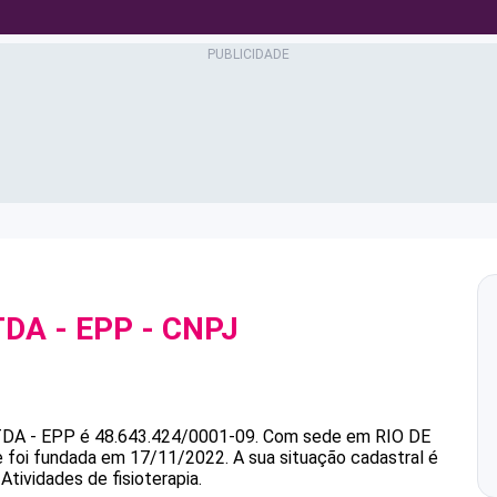
TDA - EPP
- CNPJ
TDA - EPP
é
48.643.424/0001-09
.
Com sede em RIO DE
 e foi fundada em 17/11/2022.
A sua situação cadastral é
Atividades de fisioterapia.