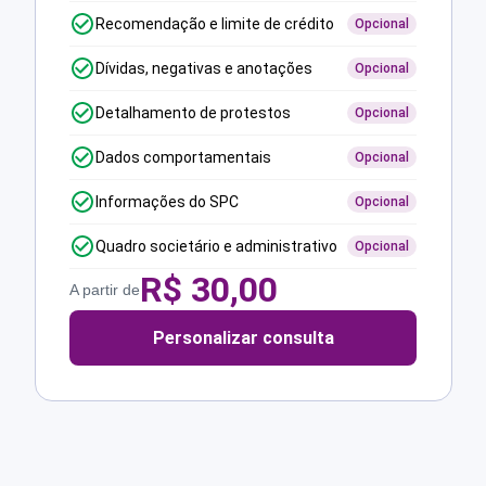
Recomendação e limite de crédito
Opcional
Dívidas, negativas e anotações
Opcional
Detalhamento de protestos
Opcional
Dados comportamentais
Opcional
Informações do SPC
Opcional
Quadro societário e administrativo
Opcional
R$
30,00
A partir de
Personalizar consulta