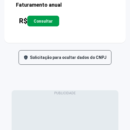
Faturamento anual
R$
Consultar
Solicitação para ocultar dados do CNPJ