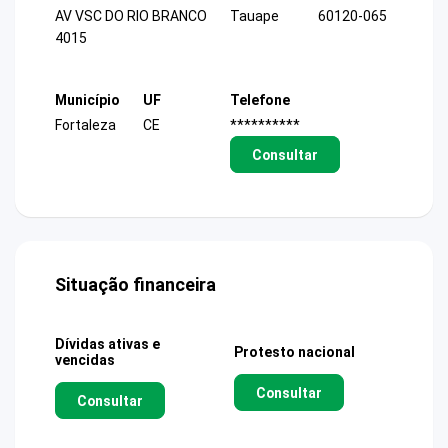
AV VSC DO RIO BRANCO
Tauape
60120-065
4015
Município
UF
Telefone
Fortaleza
CE
**********
Consultar
Situação financeira
Dívidas ativas e
Protesto nacional
vencidas
Consultar
Consultar