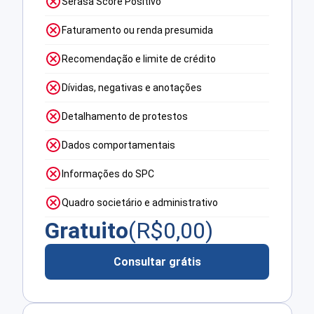
Serasa Score Positivo
Faturamento ou renda presumida
Recomendação e limite de crédito
Dívidas, negativas e anotações
Detalhamento de protestos
Dados comportamentais
Informações do SPC
Quadro societário e administrativo
Gratuito
(R$
0,00
)
Consultar grátis