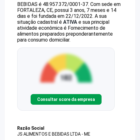
BEBIDAS
é
48.957.372/0001-37
.
Com sede em
FORTALEZA, CE, possui 3 anos, 7 meses e 14
dias e foi fundada em 22/12/2022.
A sua
situação cadastral é
ATIVA
e sua principal
atividade econômica é Fornecimento de
alimentos preparados preponderantemente
para consumo domiciliar.
Consultar score da empresa
Razão Social
JS ALIMENTOS E BEBIDAS LTDA - ME