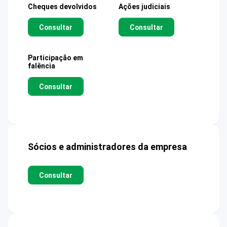
Cheques devolvidos
Ações judiciais
Consultar
Consultar
Participação em
falência
Consultar
Sócios e administradores da empresa
Consultar