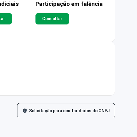
diciais
Participação em falência
tar
Consultar
Solicitação para ocultar dados do CNPJ