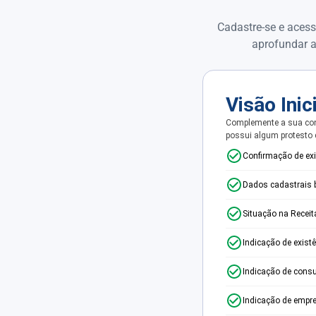
Cadastre-se e acess
aprofundar a
Visão Inic
Complemente a sua con
possui algum protesto
Confirmação de ex
Dados cadastrais 
Situação na Receit
Indicação de exist
Indicação de consu
Indicação de empr