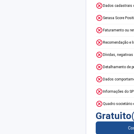
Dados cadastrais 
Serasa Score Posit
Faturamento ou re
Recomendação e lim
Dívidas, negativas
Detalhamento de p
Dados comportame
Informações do S
Quadro societário 
Gratuito
Con