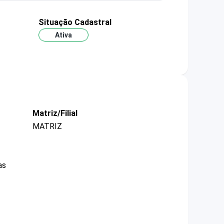
Situação Cadastral
Ativa
Matriz/Filial
MATRIZ
as