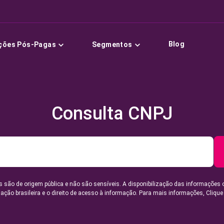
Blog
ções Pós-Pagas
Segmentos
Consulta CNPJ
 são de origem pública e não são sensíveis. A disponibilização das informações 
lação brasileira e o direito de acesso à informação. Para mais informações,
Clique