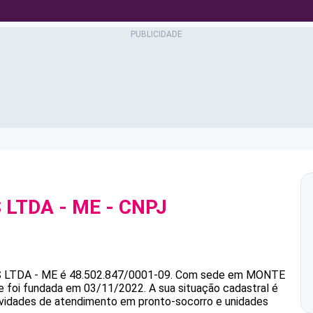
 LTDA - ME
- CNPJ
 LTDA - ME
é
48.502.847/0001-09
.
Com sede em MONTE
e foi fundada em 03/11/2022.
A sua situação cadastral é
tividades de atendimento em pronto-socorro e unidades