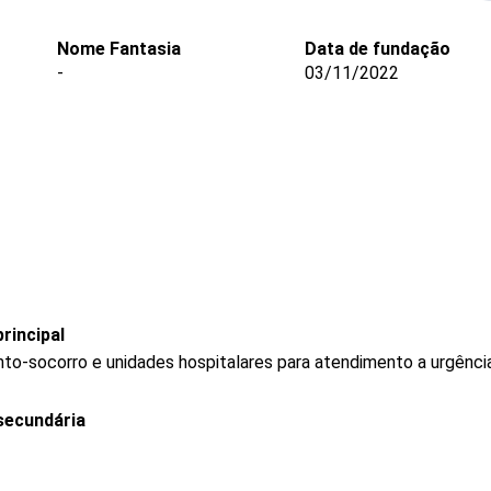
Nome Fantasia
Data de fundação
-
03/11/2022
rincipal
to-socorro e unidades hospitalares para atendimento a urgênci
secundária