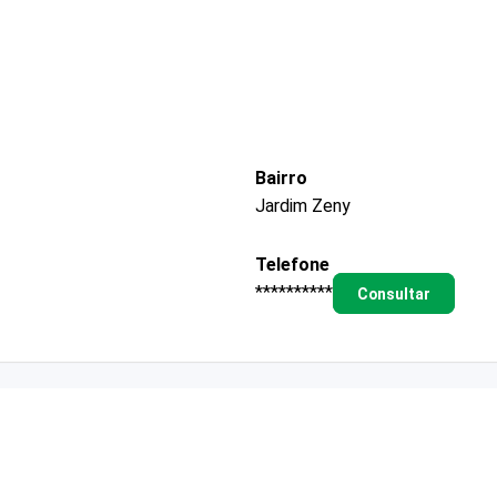
Bairro
Jardim Zeny
Telefone
**********
Consultar