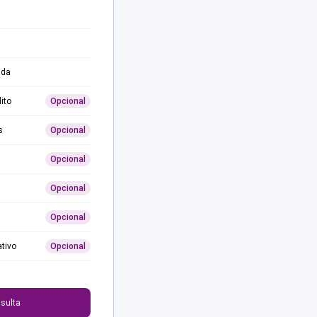
ida
ito
Opcional
s
Opcional
Opcional
Opcional
Opcional
ativo
Opcional
0
sulta