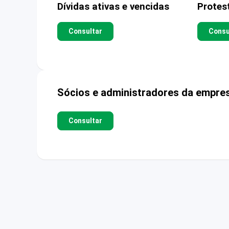
Dívidas ativas e vencidas
Protes
Consultar
Consu
Sócios e administradores da empre
Consultar