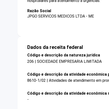
hospitalares para atendimento a urgências.
Razão Social
JPGO SERVICOS MEDICOS LTDA - ME
Dados da receita federal
Código e descrição da natureza jurídica
206 | SOCIEDADE EMPRESARIA LIMITADA
Código e descrição da atividade econômica p
8610-1/02 | Atividades de atendimento em pron
Código e descrição da atividade econômica 
-