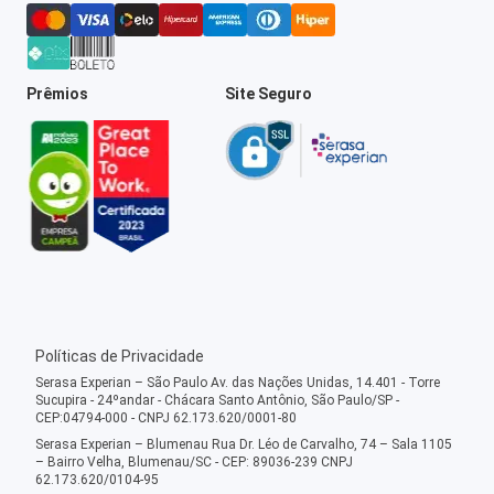
Prêmios
Site Seguro
Políticas de Privacidade
Serasa Experian – São Paulo Av. das Nações Unidas, 14.401 - Torre
Sucupira - 24ºandar - Chácara Santo Antônio, São Paulo/SP -
CEP:04794-000 - CNPJ 62.173.620/0001-80
Serasa Experian – Blumenau Rua Dr. Léo de Carvalho, 74 – Sala 1105
– Bairro Velha, Blumenau/SC - CEP: 89036-239 CNPJ
62.173.620/0104-95