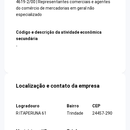
4619-2/00 | Representantes comerciais e agentes
do comércio de mercadorias em geral não
especializado
Código e descrição da atividade econômica
secundária
-
Localização e contato da empresa
Logradouro
Bairro
CEP
R ITAPERUNA 61
Trindade
24457-290