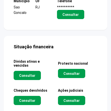
Município
UF
Telefone
Sao
RJ
**********
Goncalo
Consultar
Situação financeira
Dívidas ativas e
Protesto nacional
vencidas
Consultar
Consultar
Cheques devolvidos
Ações judiciais
Consultar
Consultar