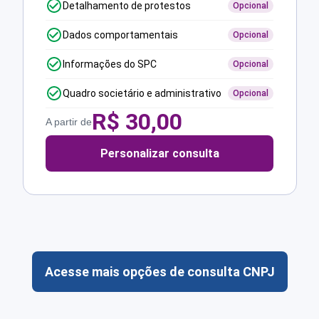
Detalhamento de protestos
Opcional
Dados comportamentais
Opcional
Informações do SPC
Opcional
Quadro societário e administrativo
Opcional
R$
30,00
A partir de
Personalizar consulta
Acesse mais opções de consulta CNPJ