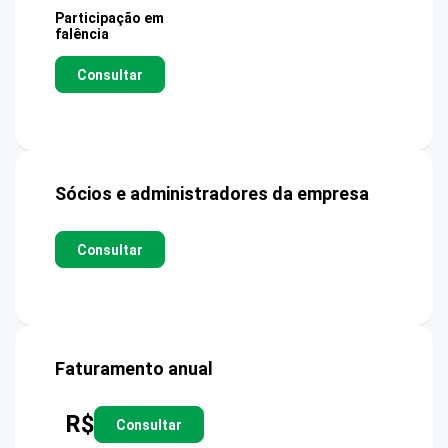
Participação em
falência
Consultar
Sócios e administradores da empresa
Consultar
Faturamento anual
R$
Consultar