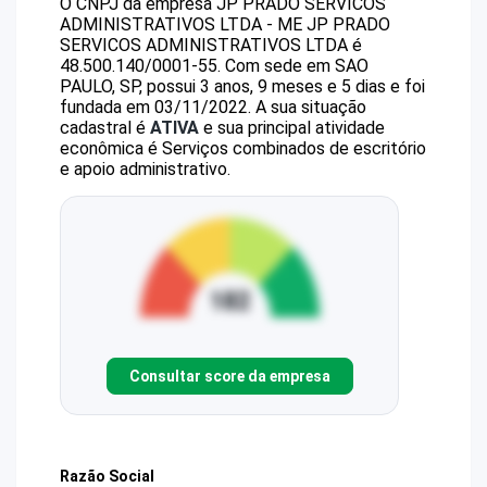
O CNPJ da empresa
JP PRADO SERVICOS
ADMINISTRATIVOS LTDA - ME
JP PRADO
SERVICOS ADMINISTRATIVOS LTDA
é
48.500.140/0001-55
.
Com sede em SAO
PAULO, SP, possui 3 anos, 9 meses e 5 dias e foi
fundada em 03/11/2022.
A sua situação
cadastral é
ATIVA
e sua principal atividade
econômica é Serviços combinados de escritório
e apoio administrativo.
Consultar score da empresa
Razão Social