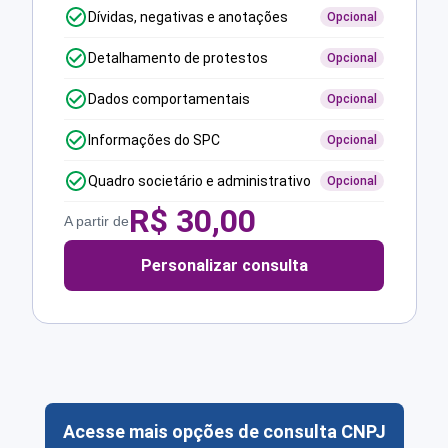
Dívidas, negativas e anotações
Opcional
Detalhamento de protestos
Opcional
Dados comportamentais
Opcional
Informações do SPC
Opcional
Quadro societário e administrativo
Opcional
R$
30,00
A partir de
Personalizar consulta
Acesse mais opções de consulta CNPJ