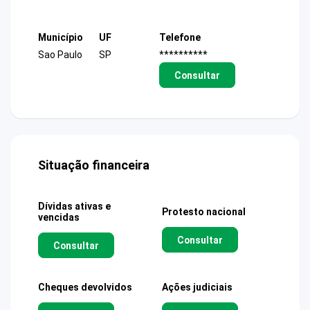
Município
UF
Telefone
Sao Paulo
SP
**********
Consultar
Situação financeira
Dívidas ativas e
Protesto nacional
vencidas
Consultar
Consultar
Cheques devolvidos
Ações judiciais