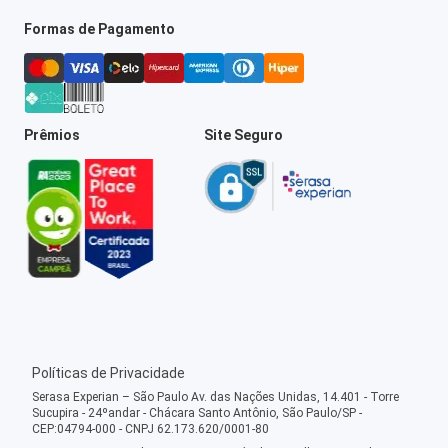
Formas de Pagamento
Prêmios
Site Seguro
Políticas de Privacidade
Serasa Experian – São Paulo Av. das Nações Unidas, 14.401 - Torre
Sucupira - 24ºandar - Chácara Santo Antônio, São Paulo/SP -
CEP:04794-000 - CNPJ 62.173.620/0001-80