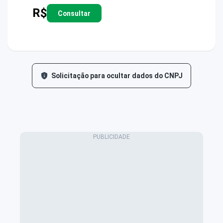
R$
Consultar
Solicitação para ocultar dados do CNPJ