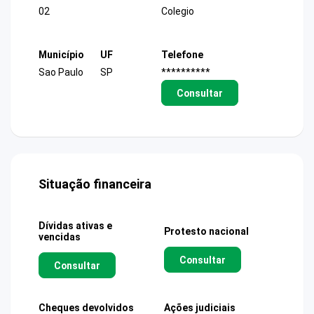
02
Colegio
Município
UF
Telefone
Sao Paulo
SP
**********
Consultar
Situação financeira
Dívidas ativas e
Protesto nacional
vencidas
Consultar
Consultar
Cheques devolvidos
Ações judiciais