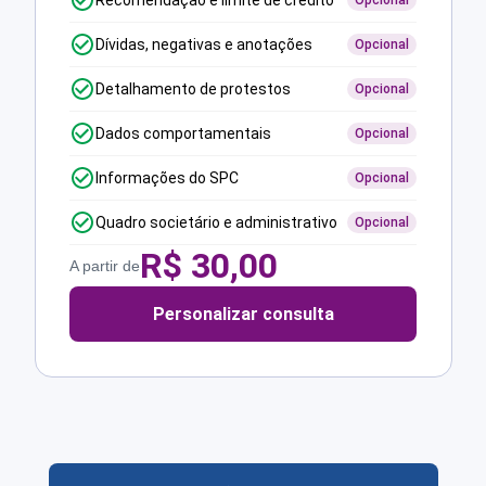
Recomendação e limite de crédito
Opcional
Dívidas, negativas e anotações
Opcional
Detalhamento de protestos
Opcional
Dados comportamentais
Opcional
Informações do SPC
Opcional
Quadro societário e administrativo
Opcional
R$
30,00
A partir de
Personalizar consulta