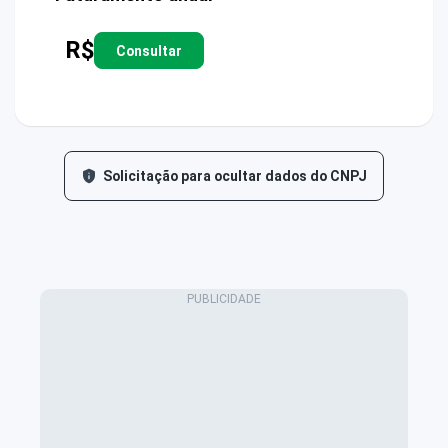
R$
Consultar
Solicitação para ocultar dados do CNPJ