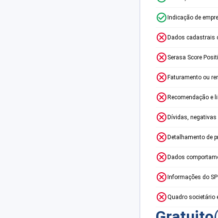
Indicação de empr
Dados cadastrais 
Serasa Score Posit
Faturamento ou re
Recomendação e lim
Dívidas, negativas
Detalhamento de p
Dados comportame
Informações do S
Quadro societário 
Gratuito