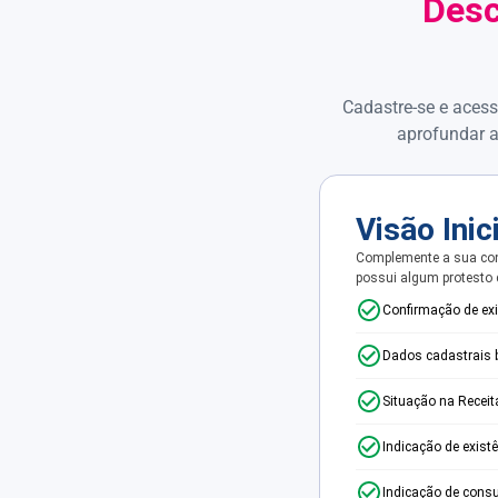
Desc
Cadastre-se e acess
aprofundar a
Visão Inic
Complemente a sua con
possui algum protesto
Confirmação de ex
Dados cadastrais 
Situação na Receit
Indicação de exist
Indicação de consu