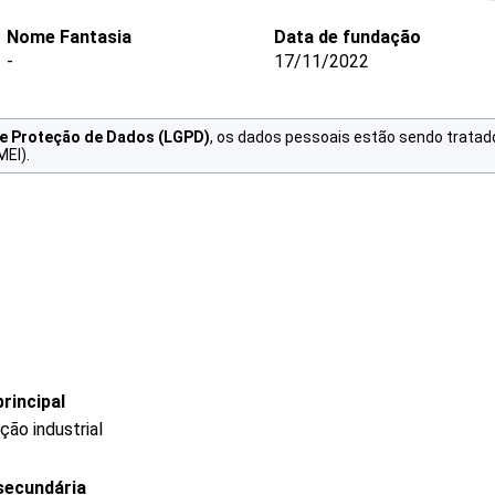
Nome Fantasia
Data de fundação
-
17/11/2022
de Proteção de Dados (LGPD)
, os dados pessoais estão sendo tratad
MEI).
rincipal
ção industrial
secundária