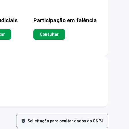
diciais
Participação em falência
tar
Consultar
Solicitação para ocultar dados do CNPJ