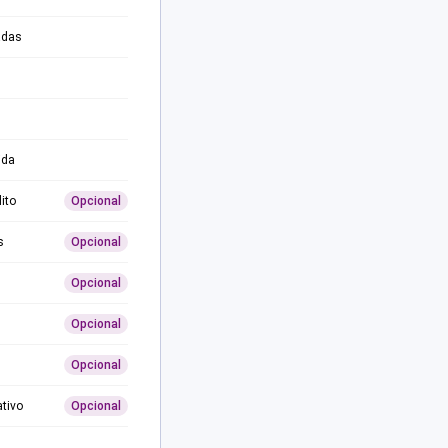
adas
ida
ito
Opcional
s
Opcional
Opcional
Opcional
Opcional
ativo
Opcional
0