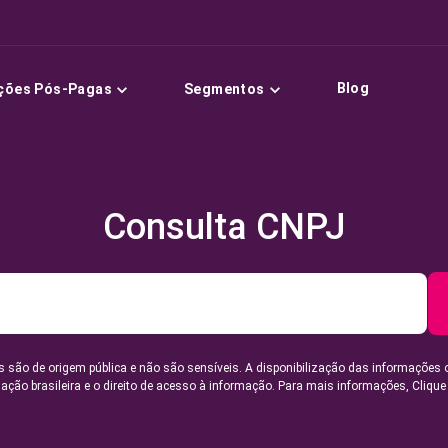
Blog
ções Pós-Pagas
Segmentos
Consulta CNPJ
 são de origem pública e não são sensíveis. A disponibilização das informações 
lação brasileira e o direito de acesso à informação. Para mais informações,
Clique