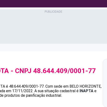
OTA
- CNPJ
48.644.409/0001-77
OTA
é
48.644.409/0001-77
.
Com sede em BELO HORIZONTE,
ndada em 17/11/2022.
A sua situação cadastral é
INAPTA
e
e produtos de panificação industrial.