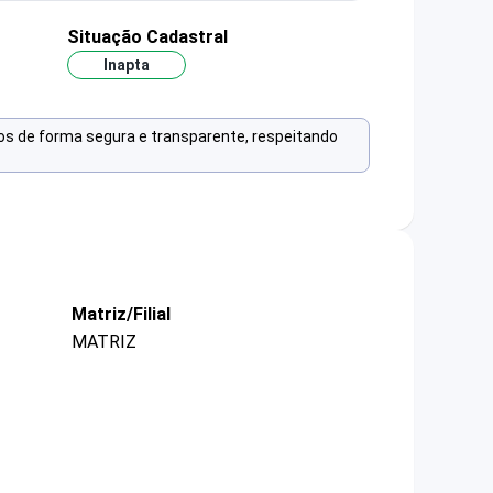
Situação Cadastral
Inapta
os de forma segura e transparente, respeitando
Matriz/Filial
MATRIZ