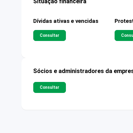
Situação financeira
Dívidas ativas e vencidas
Protes
Consultar
Consu
Sócios e administradores da empre
Consultar