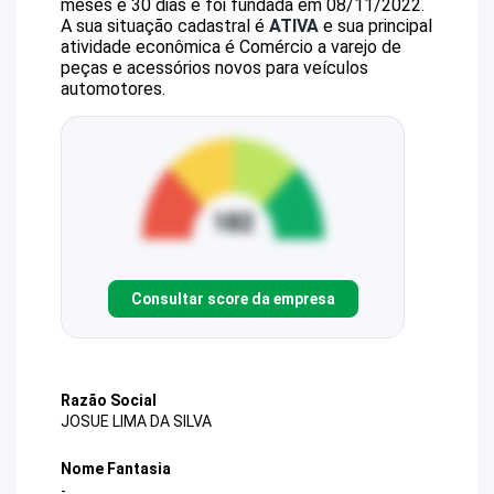
meses e 30 dias e foi fundada em 08/11/2022.
A sua situação cadastral é
ATIVA
e sua principal
atividade econômica é Comércio a varejo de
peças e acessórios novos para veículos
automotores.
Consultar score da empresa
Razão Social
JOSUE LIMA DA SILVA
Nome Fantasia
-