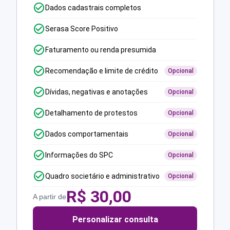
Dados cadastrais completos
Serasa Score Positivo
Faturamento ou renda presumida
Recomendação e limite de crédito
Opcional
Dívidas, negativas e anotações
Opcional
Detalhamento de protestos
Opcional
Dados comportamentais
Opcional
Informações do SPC
Opcional
Quadro societário e administrativo
Opcional
R$
30,00
A partir de
Personalizar consulta