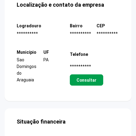
Localização e contato da empresa
Logradouro
Bairro
CEP
**********
**********
**********
Município
UF
Telefone
Sao
PA
**********
Domingos
do
Araguaia
Consultar
Situação financeira