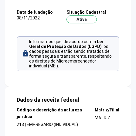
Data de fundação
Situação Cadastral
08/11/2022
Ativa
Informamos que, de acordo com a
Lei
Geral de Proteção de Dados (LGPD)
, os
dados pessoais estão sendo tratados de
forma segura e transparente, respeitando
os direitos do Microempreendedor
individual (MEI).
Dados da receita federal
Código e descrição da natureza
Matriz/Filial
jurídica
MATRIZ
213 | EMPRESARIO (INDIVIDUAL)