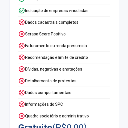
Indicação de empresas vinculadas
Dados cadastrais completos
Serasa Score Positivo
Faturamento ou renda presumida
Recomendação e limite de crédito
Dívidas, negativas e anotações
Detalhamento de protestos
Dados comportamentais
Informações do SPC
Quadro societário e administrativo
Gratuito
(R$
0,00
)