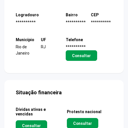
Logradouro
Bairro
CEP
**********
**********
**********
Município
UF
Telefone
Rio de
RJ
**********
Janeiro
Consultar
Situação financeira
Dívidas ativas e
Protesto nacional
vencidas
Consultar
Consultar