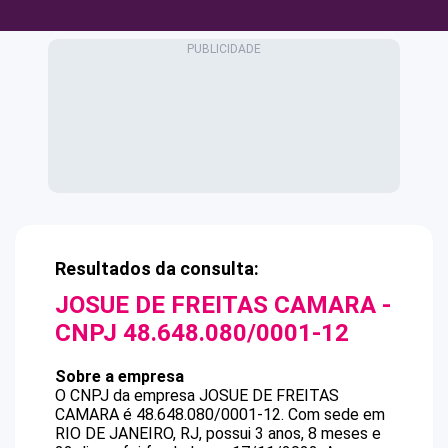
Resultados da consulta:
JOSUE DE FREITAS CAMARA
-
CNPJ
48.648.080/0001-12
Sobre a empresa
O CNPJ da empresa
JOSUE DE FREITAS
CAMARA
é
48.648.080/0001-12
.
Com sede em
RIO DE JANEIRO, RJ, possui 3 anos, 8 meses e