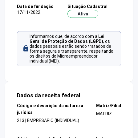
Data de fundação
Situação Cadastral
17/11/2022
Ativa
Informamos que, de acordo com a
Lei
Geral de Proteção de Dados (LGPD)
, os
dados pessoais estão sendo tratados de
forma segura e transparente, respeitando
os direitos do Microempreendedor
individual (MEI).
Dados da receita federal
Código e descrição da natureza
Matriz/Filial
jurídica
MATRIZ
213 | EMPRESARIO (INDIVIDUAL)