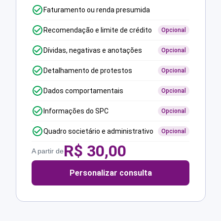
Faturamento ou renda presumida
Recomendação e limite de crédito
Opcional
Dívidas, negativas e anotações
Opcional
Detalhamento de protestos
Opcional
Dados comportamentais
Opcional
Informações do SPC
Opcional
Quadro societário e administrativo
Opcional
R$
30,00
A partir de
Personalizar consulta