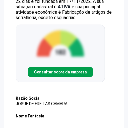
22 dias e foi fundada em 17/11/2022.
A sua
situação cadastral é
ATIVA
e sua principal
atividade econômica é Fabricação de artigos de
serralheria, exceto esquadrias.
Consultar score da empresa
Razão Social
JOSUE DE FREITAS CAMARA
Nome Fantasia
-