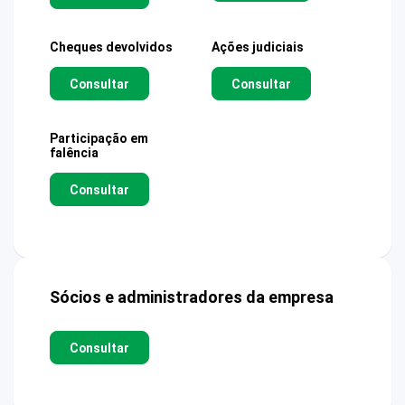
Cheques devolvidos
Ações judiciais
Consultar
Consultar
Participação em
falência
Consultar
Sócios e administradores da empresa
Consultar