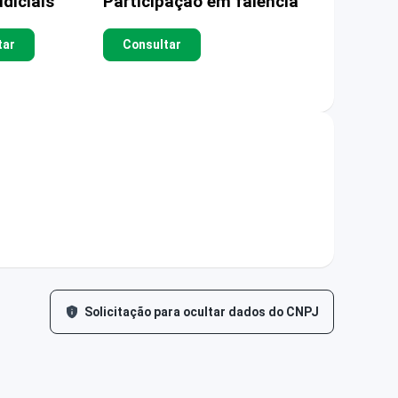
diciais
Participação em falência
tar
Consultar
Solicitação para ocultar dados do CNPJ