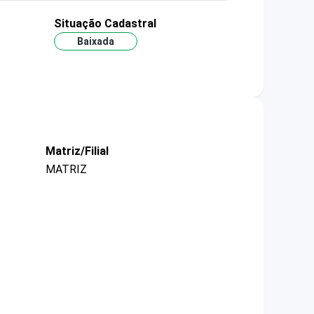
Situação Cadastral
Baixada
Matriz/Filial
MATRIZ