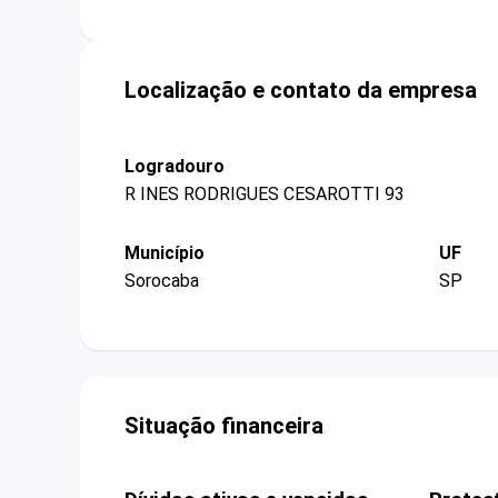
Localização e contato da empresa
Logradouro
R INES RODRIGUES CESAROTTI 93
Município
UF
Sorocaba
SP
Situação financeira