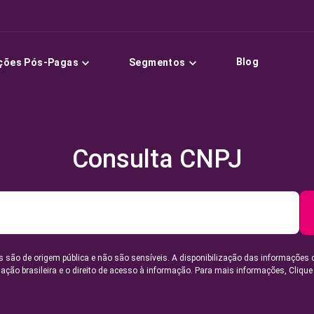
Blog
ções Pós-Pagas
Segmentos
Consulta CNPJ
 são de origem pública e não são sensíveis. A disponibilização das informações 
lação brasileira e o direito de acesso à informação. Para mais informações,
Clique