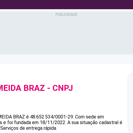
MEIDA BRAZ
- CNPJ
MEIDA BRAZ
é
48.652.534/0001-29
.
Com sede em
s e foi fundada em 18/11/2022.
A sua situação cadastral é
 Serviços de entrega rápida.