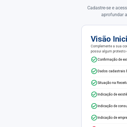
Cadastre-se e acess
aprofundar a
Visão Inic
Complemente a sua con
possui algum protesto
Confirmação de ex
Dados cadastrais 
Situação na Receit
Indicação de exist
Indicação de consu
Indicação de empr