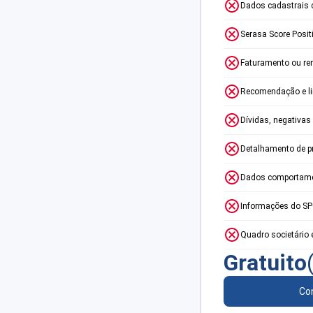
Dados cadastrais 
Serasa Score Posit
Faturamento ou re
Recomendação e lim
Dívidas, negativas
Detalhamento de p
Dados comportame
Informações do S
Quadro societário 
Gratuito
Con