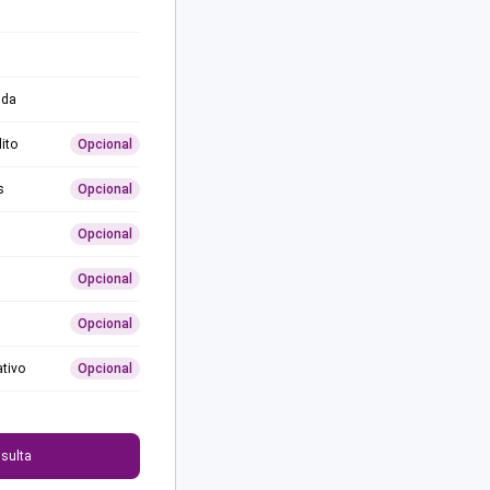
ida
ito
Opcional
s
Opcional
Opcional
Opcional
Opcional
ativo
Opcional
0
sulta