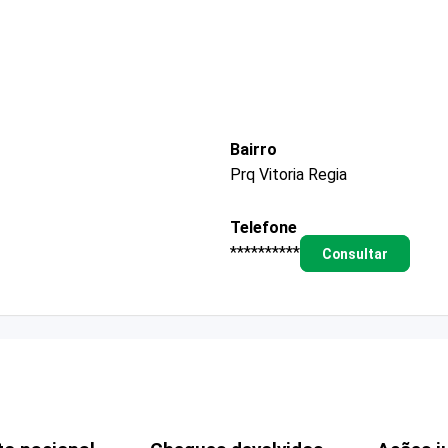
Bairro
Prq Vitoria Regia
Telefone
**********
Consultar