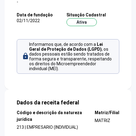
-
Data de fundação
Situação Cadastral
02/11/2022
Ativa
Informamos que, de acordo com a
Lei
Geral de Proteção de Dados (LGPD)
, os
dados pessoais estão sendo tratados de
forma segura e transparente, respeitando
os direitos do Microempreendedor
individual (MEI).
Dados da receita federal
Código e descrição da natureza
Matriz/Filial
jurídica
MATRIZ
213 | EMPRESARIO (INDIVIDUAL)