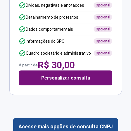
Dívidas, negativas e anotações
Opcional
Detalhamento de protestos
Opcional
Dados comportamentais
Opcional
Informações do SPC
Opcional
Quadro societário e administrativo
Opcional
R$
30,00
A partir de
Personalizar consulta
Acesse mais opções de consulta CNPJ