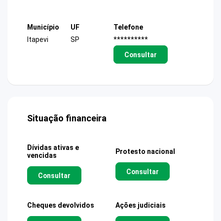
Município
UF
Telefone
Itapevi
SP
**********
Consultar
Situação financeira
Dívidas ativas e
Protesto nacional
vencidas
Consultar
Consultar
Cheques devolvidos
Ações judiciais