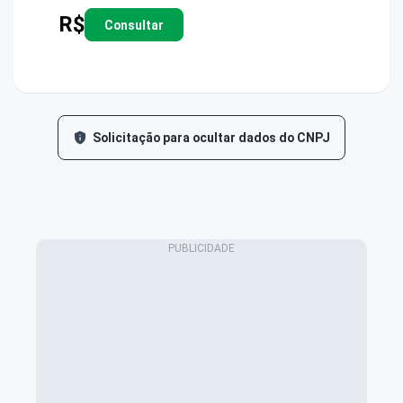
R$
Consultar
Solicitação para ocultar dados do CNPJ