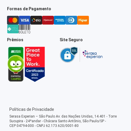
Formas de Pagamento
Prêmios
Site Seguro
Políticas de Privacidade
Serasa Experian – São Paulo Av. das Nações Unidas, 14.401 - Torre
Sucupira - 24ºandar - Chácara Santo Antônio, São Paulo/SP -
CEP:04794-000 - CNPJ 62.173.620/0001-80